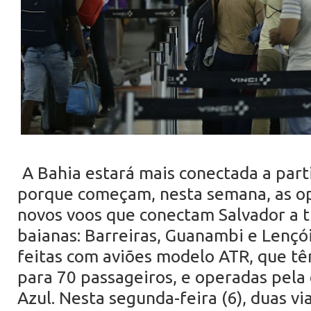
A Bahia estará mais conectada a parti
porque começam, nesta semana, as o
novos voos que conectam Salvador a t
baianas: Barreiras, Guanambi e Lençói
feitas com aviões modelo ATR, que t
para 70 passageiros, e operadas pel
Azul. Nesta segunda-feira (6), duas v