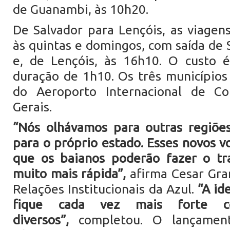
de Guanambi, às 10h20.
De Salvador para Lençóis, as viagens
às quintas e domingos, com saída de 
e, de Lençóis, às 16h10. O custo 
duração de 1h10. Os três municípios
do Aeroporto Internacional de Co
Gerais.
“Nós olhávamos para outras regiões
para o próprio estado. Esses novos v
que os baianos poderão fazer o tr
muito mais rápida”,
afirma Cesar Gran
Relações Institucionais da Azul.
“A id
fique cada vez mais forte 
diversos”,
completou. O lançament