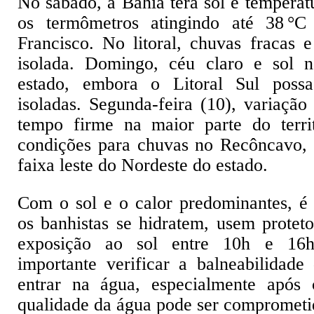
No sábado, a Bahia terá sol e temperat
os termômetros atingindo até 38 °
Francisco. No litoral, chuvas fracas 
isolada. Domingo, céu claro e sol 
estado, embora o Litoral Sul possa
isoladas. Segunda-feira (10), variação
tempo firme na maior parte do terri
condições para chuvas no Recôncavo, 
faixa leste do Nordeste do estado.
Com o sol e o calor predominantes, é
os banhistas se hidratem, usem proteto
exposição ao sol entre 10h e 16h
importante verificar a balneabilidade
entrar na água, especialmente após
qualidade da água pode ser compromet