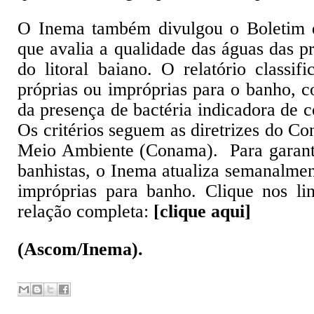
O Inema também divulgou o Boletim d
que avalia a qualidade das águas das p
do litoral baiano. O relatório classif
próprias ou impróprias para o banho, c
da presença de bactéria indicadora de 
Os critérios seguem as diretrizes do C
Meio Ambiente (Conama). Para garanti
banhistas, o Inema atualiza semanalment
impróprias para banho. Clique nos li
relação completa:
[
clique aqui
]
(Ascom/Inema).