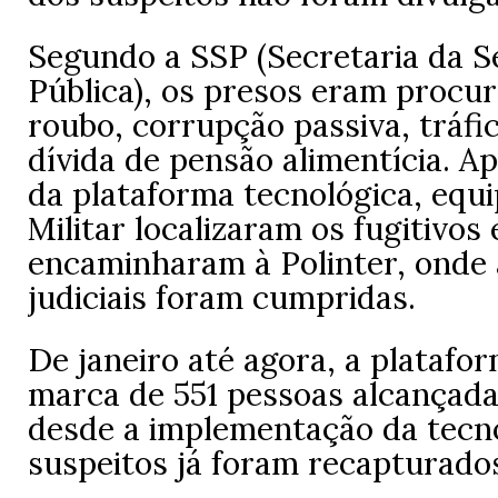
Segundo a SSP (Secretaria da 
Pública), os presos eram procu
roubo, corrupção passiva, tráfi
dívida de pensão alimentícia. Ap
da plataforma tecnológica, equi
Militar localizaram os fugitivos 
encaminharam à Polinter, onde
judiciais foram cumpridas.
De janeiro até agora, a platafo
marca de 551 pessoas alcançada
desde a implementação da tecno
suspeitos já foram recapturado