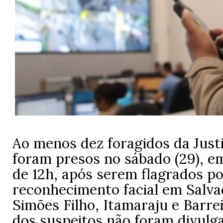
Ao menos dez foragidos da Just
foram presos no sábado (29), e
de 12h, após serem flagrados p
reconhecimento facial em Salva
Simões Filho, Itamaraju e Barre
dos suspeitos não foram divulg