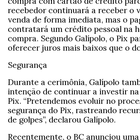
compra com cartão de crédito parc
recebedor continuará a receber o v
venda de forma imediata, mas o p
contratará um crédito pessoal na ho
compra. Segundo Galípolo, o Pix p
oferecer juros mais baixos que o do
Segurança
Durante a cerimônia, Galípolo tam
intenção de continuar a investir n
Pix. “Pretendemos evoluir no proce
segurança do Pix, rastreando recu
de golpes”, declarou Galípolo.
Recentemente, o BC anunciou uma 