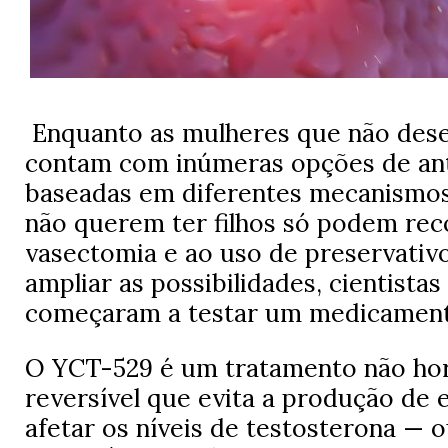
Enquanto as mulheres que não dese
contam com inúmeras opções de ant
baseadas em diferentes mecanismo
não querem ter filhos só podem rec
vasectomia e ao uso de preservativ
ampliar as possibilidades, cientista
começaram a testar um medicamen
O YCT-529 é um tratamento não ho
reversível que evita a produção de
afetar os níveis de testosterona — ou