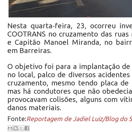
Nesta quarta-feira, 23, ocorreu in
COOTRANS no cruzamento das ruas 
e Capitão Manoel Miranda, no bairr
em Barreiras.
O objetivo foi para a implantação d
no local, palco de diversos acidentes
cruzamento, mesmo tendo placa de s
mas há condutores que não obedecia
provocavam colisões, alguns com vít
danos materiais.
Fonte:
Reportagem de Jadiel Luiz/Blog do Si