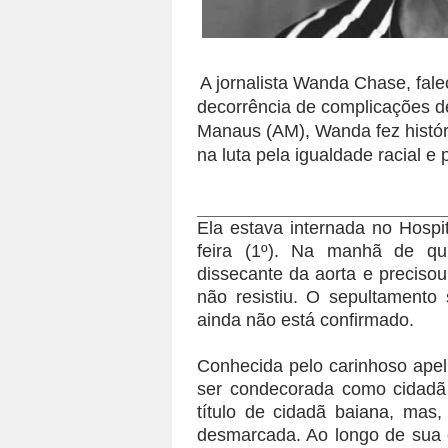
A jornalista Wanda Chase, fale
decorrência de complicações d
Manaus (AM), Wanda fez históri
na luta pela igualdade racial e
Ela estava internada no Hospi
feira (1º). Na manhã de qu
dissecante da aorta e preciso
não resistiu. O sepultament
ainda não está confirmado.
Conhecida pelo carinhoso apel
ser condecorada como cidadã 
título de cidadã baiana, ma
desmarcada. Ao longo de sua c