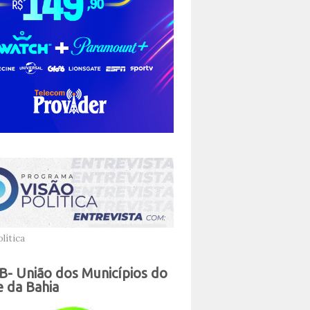
lítica
- União dos Municípios do
 da Bahia