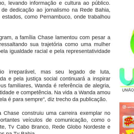
o, levando informação e cultura ao público.
de dedicação ao jornalismo na Rede Bahia,
s estados, como Pernambuco, onde trabalhou
stagram, a família Chase lamentou com pesar a
 ressaltando sua trajetória como uma mulher
pela igualdade racial e pela representatividade
io irreparável, mas seu legado de luta,
a e pela justiça social continuará a inspirar
us familiares, Wanda é referência de alegria,
stidade e competência. Na vida a Wanda amou
ela é para sempre", diz trecho da publicação.
Chase construiu uma carreira exemplar no
portantes veículos de comunicação, como o
ete, Tv Cabo Branco, Rede Globo Nordeste e
nos na Tv Bahia.