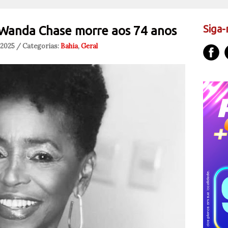
Siga-
 Wanda Chase morre aos 74 anos
 2025 / Categorias:
Bahia
,
Geral