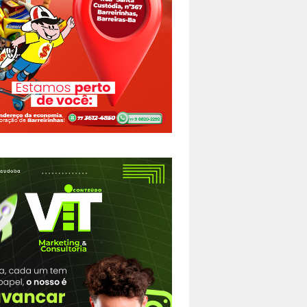
 Wanda
e inclusão