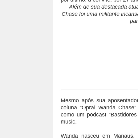
Além de sua destacada atua
Chase foi uma militante incans
pa
Mesmo após sua aposentadori
coluna “Opraí Wanda Chase” 
como um podcast “Bastidores
music.
Wanda nasceu em Manaus, c