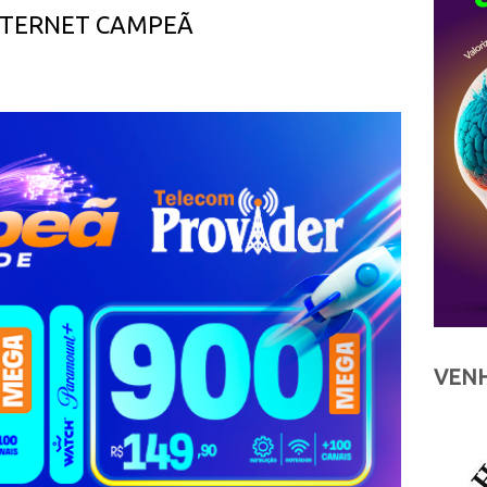
INTERNET CAMPEÃ
VENH