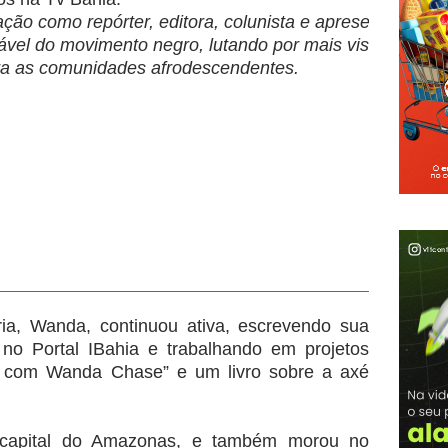
ção como repórter, editora, colunista e apresentadora,
ável do movimento negro, lutando por mais visibilidade 
ra as comunidades afrodescendentes.
a, Wanda, continuou ativa, escrevendo sua
no Portal IBahia e trabalhando em projetos
 com Wanda Chase” e um livro sobre a axé
apital do Amazonas, e também morou no