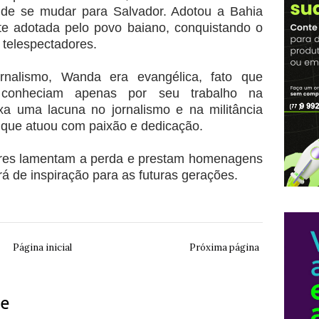
 de se mudar para Salvador. Adotou a Bahia
te adotada pelo povo baiano, conquistando o
 telespectadores.
nalismo, Wanda era evangélica, fato que
 conheciam apenas por seu trabalho na
xa uma lacuna no jornalismo e na militância
m que atuou com paixão e dedicação.
ores lamentam a perda e prestam homenagens
virá de inspiração para as futuras gerações.
Página inicial
Próxima página
ue