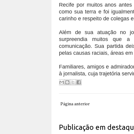
Recife por muitos anos antes
como sua terra e foi igualmen
carinho e respeito de colegas e
Além de sua atuação no jor
surpreendia muitos que a
comunicação. Sua partida dei
pelas causas raciais, áreas e
Familiares, amigos e admirad
à jornalista, cuja trajetória ser
Página anterior
Publicação em destaq