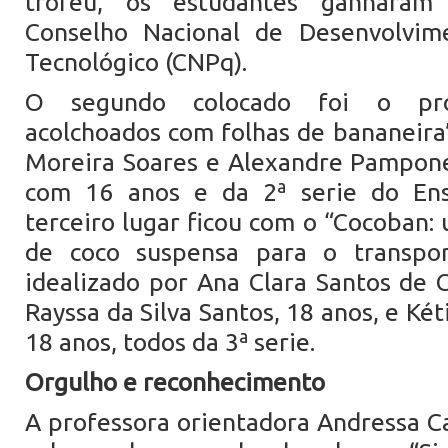
troféu, os estudantes ganharam
Conselho Nacional de Desenvolvime
Tecnológico (CNPq).
O segundo colocado foi o proj
acolchoados com folhas de bananeira”
Moreira Soares e Alexandre Pampon
com 16 anos e da 2ª serie do Ens
terceiro lugar ficou com o “Cocoban: u
de coco suspensa para o transpor
idealizado por Ana Clara Santos de C
Rayssa da Silva Santos, 18 anos, e Két
18 anos, todos da 3ª serie.
Orgulho e reconhecimento
A professora orientadora Andressa 