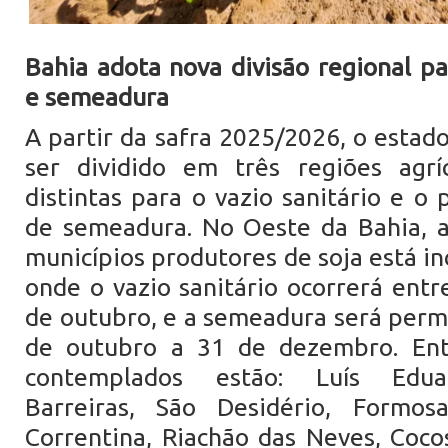
Bahia adota nova divisão regional pa
e semeadura
A partir da safra 2025/2026, o estad
ser dividido em três regiões agrí
distintas para o vazio sanitário e o
de semeadura. No Oeste da Bahia, a
municípios produtores de soja está inc
onde o vazio sanitário ocorrerá entr
de outubro, e a semeadura será permi
de outubro a 31 de dezembro. Ent
contemplados estão: Luís Edua
Barreiras, São Desidério, Formos
Correntina, Riachão das Neves, Coco