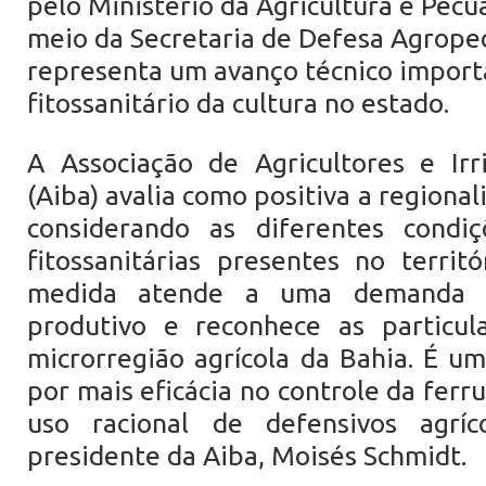
pelo Ministério da Agricultura e Pecu
meio da Secretaria de Defesa Agropec
representa um avanço técnico impor
fitossanitário da cultura no estado.
A Associação de Agricultores e Irr
(Aiba) avalia como positiva a regional
considerando as diferentes condiç
fitossanitárias presentes no territó
medida atende a uma demanda a
produtivo e reconhece as particul
microrregião agrícola da Bahia. É u
por mais eficácia no controle da ferr
uso racional de defensivos agríc
presidente da Aiba, Moisés Schmidt.