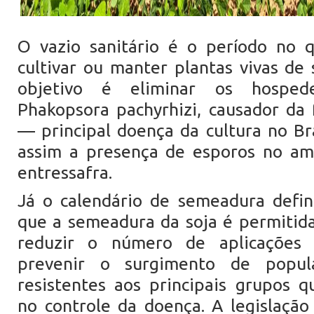
O vazio sanitário é o período no q
cultivar ou manter plantas vivas de
objetivo é eliminar os hosped
Phakopsora pachyrhizi, causador da 
— principal doença da cultura no Br
assim a presença de esporos no am
entressafra.
Já o calendário de semeadura defin
que a semeadura da soja é permitid
reduzir o número de aplicações 
prevenir o surgimento de popul
resistentes aos principais grupos qu
no controle da doença. A legislaçã