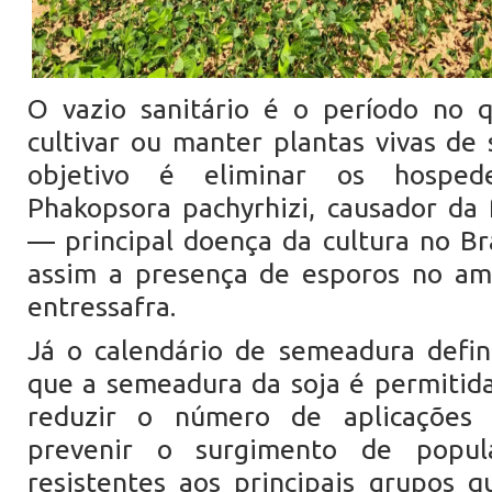
O vazio sanitário é o período no q
cultivar ou manter plantas vivas de
objetivo é eliminar os hosped
Phakopsora pachyrhizi, causador da 
— principal doença da cultura no Br
assim a presença de esporos no am
entressafra.
Já o calendário de semeadura defin
que a semeadura da soja é permitid
reduzir o número de aplicações 
prevenir o surgimento de popul
resistentes aos principais grupos qu