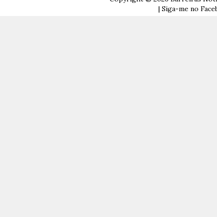
| Siga-me no Faceb