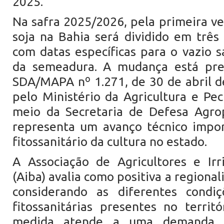
2025.
Na safra 2025/2026, pela primeira ve
soja na Bahia será dividido em três 
com datas específicas para o vazio sa
da semeadura. A mudança está prev
SDA/MAPA nº 1.271, de 30 de abril d
pelo Ministério da Agricultura e Pec
meio da Secretaria de Defesa Agrop
representa um avanço técnico impo
fitossanitário da cultura no estado.
A Associação de Agricultores e Irr
(Aiba) avalia como positiva a regional
considerando as diferentes condiç
fitossanitárias presentes no territó
medida atende a uma demanda a