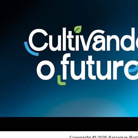
Copyright ©
2026
Barreiras Not