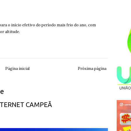
ara o início efetivo do período mais frio do ano, com
r altitude.
Página inicial
Próxima página
ue
INTERNET CAMPEÃ