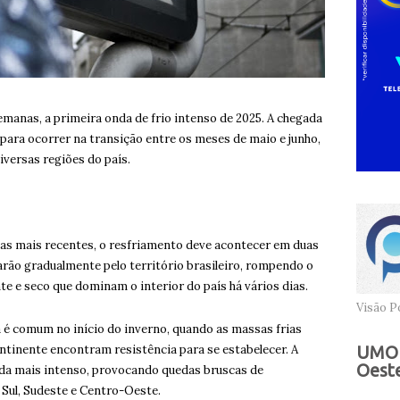
emanas, a primeira onda de frio intenso de 2025. A chegada
 para ocorrer na transição entre os meses de maio e junho,
versas regiões do país.
as mais recentes, o resfriamento deve acontecer em duas
arão gradualmente pelo território brasileiro, rompendo o
e e seco que dominam o interior do país há vários dias.
Visão Po
é comum no início do inverno, quando as massas frias
ontinente encontram resistência para se estabelecer. A
UMOB
Oeste
nda mais intenso, provocando quedas bruscas de
Sul, Sudeste e Centro-Oeste.