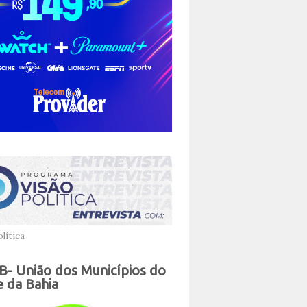
lítica
- União dos Municípios do
 da Bahia