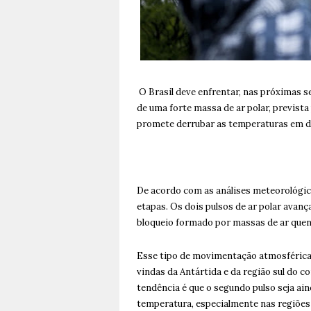
O Brasil deve enfrentar, nas próximas s
de uma forte massa de ar polar, prevista
promete derrubar as temperaturas em di
De acordo com as análises meteorológic
etapas. Os dois pulsos de ar polar avanç
bloqueio formado por massas de ar quent
Esse tipo de movimentação atmosférica 
vindas da Antártida e da região sul do c
tendência é que o segundo pulso seja ai
temperatura, especialmente nas regiões 