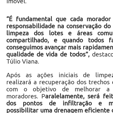
imóvel.
“É fundamental que cada morador
responsabilidade na conservação do
limpeza dos lotes e áreas com
compartilhado, e quando todos f
conseguimos avançar mais rapidamen
qualidade de vida de todos”,
destaco
Túlio Viana.
Após as ações iniciais de limpez
realizará a recuperação dos trechos c
com o objetivo de melhorar a 
moradores. P
aralelamente, será feit
dos pontos de infiltração e mi
possibilitar uma drenagem eficiente 