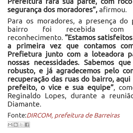
Prefeitura fará sua parte, com foc
segurança dos moradores”,
afirmou.
Para os moradores, a presença do 
bairro foi recebida com
reconhecimento.
“Estamos satisfeitos 
a primeira vez que contamos co
Prefietura junto com a loteadora p
nossas necessidades. Sabemos que
robusto, e já agradecemos pelo c
recuperação das ruas do bairro, aqui
prefeito, o vice e sua equipe”
, com
Reginaldo Lopes, durante a reuniã
Diamante.
Fonte:
DIRCOM, prefeitura de Barreiras