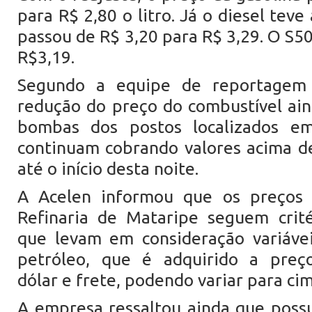
para R$ 2,80 o litro. Já o diesel te
passou de R$ 3,20 para R$ 3,29. O S5
R$3,19.
Segundo a equipe de reportagem
redução do preço do combustível ai
bombas dos postos localizados em
continuam cobrando valores acima de
até o início desta noite.
A Acelen informou que os preços 
Refinaria de Mataripe seguem crit
que levam em consideração variáve
petróleo, que é adquirido a preços
dólar e frete, podendo variar para ci
A empresa ressaltou ainda que possu