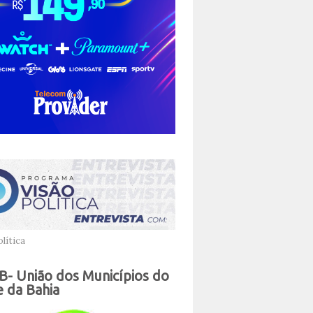
lítica
- União dos Municípios do
 da Bahia