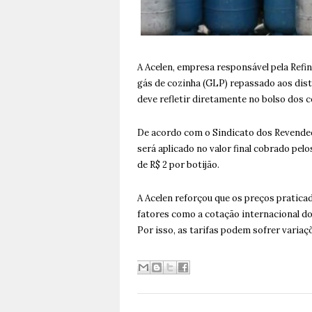
A Acelen, empresa responsável pela Refi
gás de cozinha (GLP) repassado aos distr
deve refletir diretamente no bolso dos 
De acordo com o Sindicato dos Revended
será aplicado no valor final cobrado p
de R$ 2 por botijão.
A Acelen reforçou que os preços pratica
fatores como a cotação internacional do 
Por isso, as tarifas podem sofrer varia