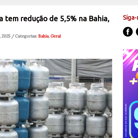
Siga-
ha tem redução de 5,5% na Bahia,
, 2025 / Categorias:
Bahia
,
Geral