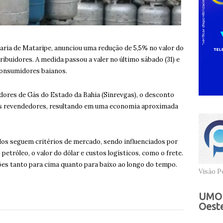
naria de Mataripe, anunciou uma redução de 5,5% no valor do
ibuidores. A medida passou a valer no último sábado (31) e
consumidores baianos.
ores de Gás do Estado da Bahia (Sinrevgas), o desconto
elos revendedores, resultando em uma economia aproximada
dos seguem critérios de mercado, sendo influenciados por
petróleo, o valor do dólar e custos logísticos, como o frete.
ções tanto para cima quanto para baixo ao longo do tempo.
Visão Po
UMOB
Oeste