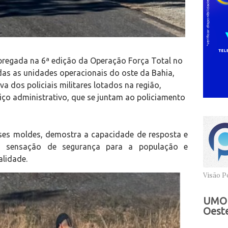
regada na 6ª edição da Operação Força Total no
das as unidades operacionais do oste da Bahia,
a dos policiais militares lotados na região,
viço administrativo, que se juntam ao policiamento
sses moldes, demostra a capacidade de resposta e
a sensação de segurança para a população e
alidade.
Visão Po
UMOB
Oeste