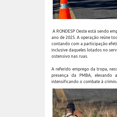
A RONDESP Oeste está sendo emp
ano de 2025. A operação reúne to
contando com a participação efetiv
inclusive daqueles lotados no ser
ostensivo nas ruas.
A referido emprego da tropa, ne
presença da PMBA, elevando 
intensificando o combate à crimin