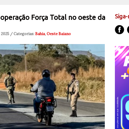
Siga-
 operação Força Total no oeste da
 2025 / Categorias:
Bahia
,
Oeste Baiano