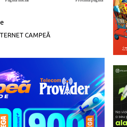
Página inicial
Próxima página
ue
INTERNET CAMPEÃ