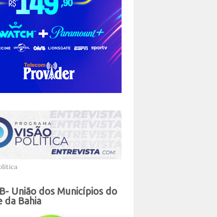
lítica
- União dos Municípios do
 da Bahia