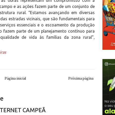
ra, as obras representam um compromisso com a
campo e as ações fazem parte de um conjunto de
strutura rural. “Estamos avançando em diversas
das estradas vicinais, que são fundamentais para
a serviços essenciais e o escoamento da produção
lho fazem parte de um planejamento contínuo para
 qualidade de vida às famílias da zona rural”,
iras
Página inicial
Próxima página
ue
INTERNET CAMPEÃ