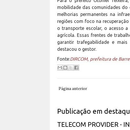
Para o prefeito Otoniel Teixei
mobilidade das comunidades do 
melhorias permanentes na infrae
regiões com foco na recuperação 
o transporte escolar, o acesso 
agrícola. Essas frentes de traba
garantir trafegabilidade e mais
destacou o gestor.
Fonte:
DIRCOM, prefeitura de Barre
Página anterior
Publicação em destaq
TELECOM PROVIDER - 