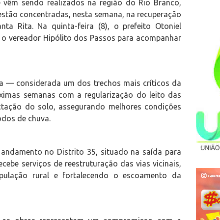
 vêm sendo realizados na região do Rio Branco,
 estão concentradas, nesta semana, na recuperação
a Rita. Na quinta-feira (8), o prefeito Otoniel
om o vereador Hipólito dos Passos para acompanhar
rra — considerada um dos trechos mais críticos da
ximas semanas com a regularização do leito das
ctação do solo, assegurando melhores condições
odos de chuva.
 andamento no Distrito 35, situado na saída para
cebe serviços de reestruturação das vias vicinais,
ulação rural e fortalecendo o escoamento da