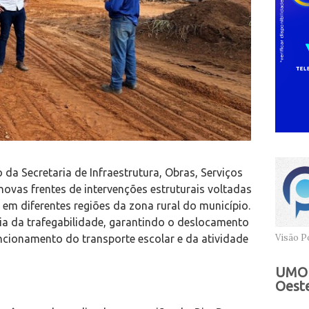
o da Secretaria de Infraestrutura, Obras, Serviços
novas frentes de intervenções estruturais voltadas
 em diferentes regiões da zona rural do município.
a da trafegabilidade, garantindo o deslocamento
Visão Po
ncionamento do transporte escolar e da atividade
UMOB
Oeste