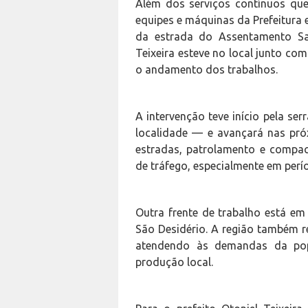
Além dos serviços contínuos que
equipes e máquinas da Prefeitura
da estrada do Assentamento Sant
Teixeira esteve no local junto c
o andamento dos trabalhos.
A intervenção teve início pela se
localidade — e avançará nas pró
estradas, patrolamento e compa
de tráfego, especialmente em perí
Outra frente de trabalho está em
São Desidério. A região também re
atendendo às demandas da pop
produção local.