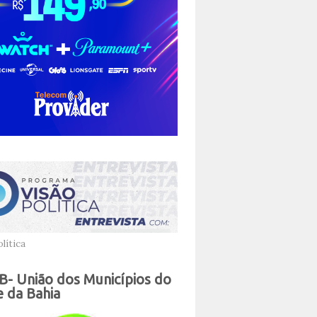
lítica
- União dos Municípios do
 da Bahia