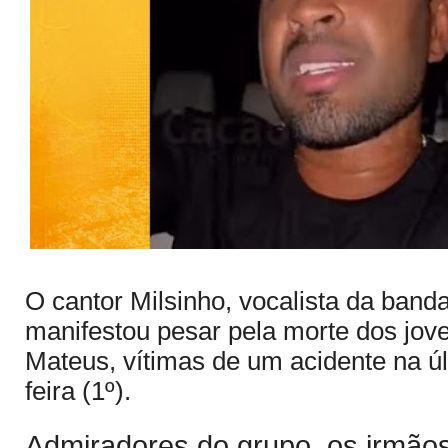
O cantor Milsinho, vocalista da band
manifestou pesar pela morte dos jov
Mateus, vítimas de um acidente na ú
feira (1º).
Admiradores do grupo, os irmão