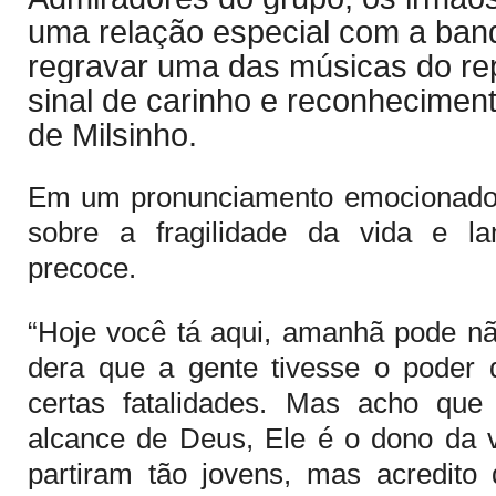
uma relação especial com a ban
regravar uma das músicas do rep
sinal de carinho e reconheciment
de Milsinho.
Em um pronunciamento emocionado, o
sobre a fragilidade da vida e l
precoce.
“Hoje você tá aqui, amanhã pode n
dera que a gente tivesse o poder d
certas fatalidades. Mas acho que
alcance de Deus, Ele é o dono da 
partiram tão jovens, mas acredito