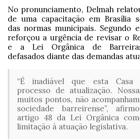
No pronunciamento, Delmah relatou
de uma capacitação em Brasília s
das normas municipais. Segundo el
reforçou a urgência de revisar o
R
e a
Lei Orgânica de Barreira
defasados diante das demandas atua
“É inadiável que esta Casa 
processo de atualização. Noss
muitos pontos, não acompanham
sociedade barreirense”, afirm
artigo 48 da Lei Orgânica co
limitação à atuação legislativa.