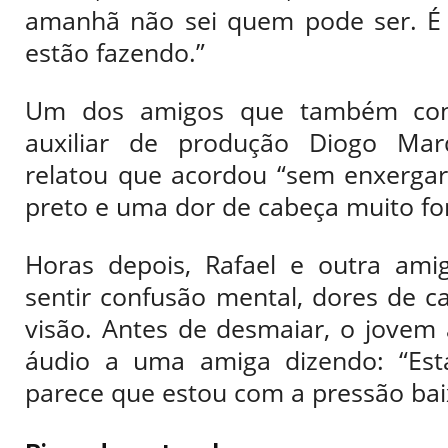
amanhã não sei quem pode ser. É
estão fazendo.”
Um dos amigos que também con
auxiliar de produção Diogo Mar
relatou que acordou “sem enxerga
preto e uma dor de cabeça muito for
Horas depois, Rafael e outra am
sentir confusão mental, dores de c
visão. Antes de desmaiar, o jovem
áudio a uma amiga dizendo: “Est
parece que estou com a pressão baixa