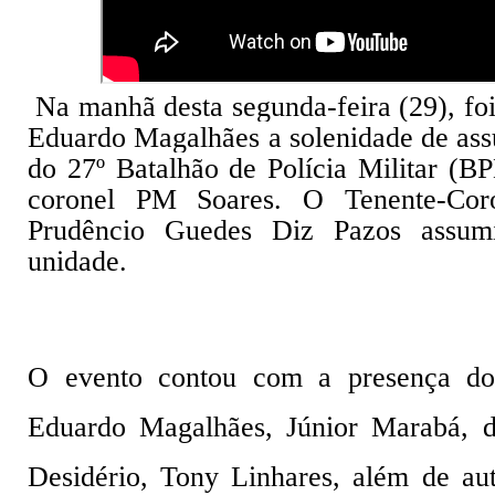
Na manhã desta segunda-feira (29), fo
Eduardo Magalhães a solenidade de as
do 27º Batalhão de Polícia Militar (BP
coronel PM Soares. O Tenente-Cor
Prudêncio Guedes Diz Pazos assumi
unidade.
O evento contou com a presença do 
Eduardo Magalhães, Júnior Marabá, d
Desidério, Tony Linhares, além de auto