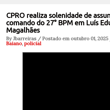
CPRO realiza solenidade de assu
comando do 27° BPM em Luís Ed
Magalhães
By Jbarreiras / Postado em outubro 01, 2025
Baiano
,
policial