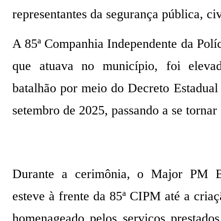
representantes da segurança pública, civi
A 85ª Companhia Independente da Políc
que atuava no município, foi eleva
batalhão por meio do Decreto Estadual 
setembro de 2025, passando a se tornar
Durante a cerimônia, o Major PM B
esteve à frente da 85ª CIPM até a criaç
homenageado pelos serviços prestados