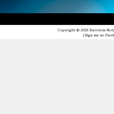
Copyright ©
2026
Barreiras Not
| Siga-me no Faceb