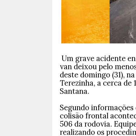
Um grave acidente e
van deixou pelo menos
deste domingo (31), na
Terezinha, a cerca de 
Santana.
Segundo informações d
colisão frontal aconte
506 da rodovia.
Equip
realizando os procedi