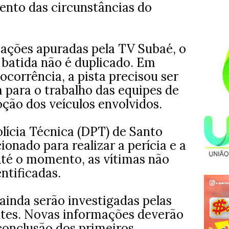
ento das circunstâncias do
ações apuradas pela TV Subaé, o
 batida não é duplicado. Em
ocorrência, a pista precisou ser
 para o trabalho das equipes de
oção dos veículos envolvidos.
ícia Técnica (DPT) de Santo
ionado para realizar a perícia e a
té o momento, as vítimas não
ntificadas.
ainda serão investigadas pelas
tes. Novas informações deverão
conclusão dos primeiros