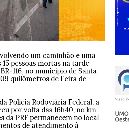
nvolvendo um caminhão e uma
 15 pessoas mortas na tarde
 BR-116, no município de Santa
109 quilômetros de Feira de
Visão Po
a Polícia Rodoviária Federal, a
ceu por volta das 16h40, no km
UMOB
es da PRF permanecem no local
Oeste
mentos de atendimento à