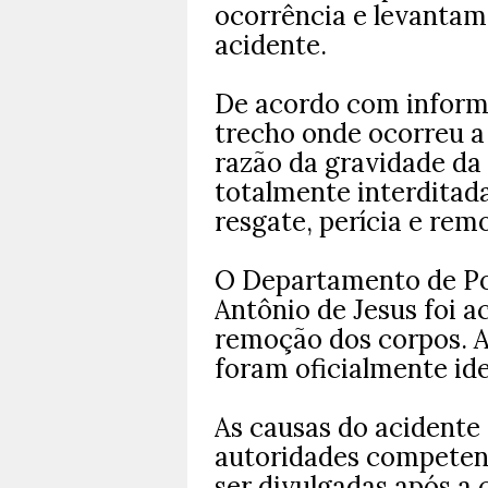
ocorrência e levantam
acidente.
De acordo com inform
trecho onde ocorreu a
razão da gravidade da 
totalmente interditada
resgate, perícia e rem
O Departamento de Pol
Antônio de Jesus foi ac
remoção dos corpos. A
foram oficialmente ide
As causas do acidente 
autoridades competen
ser divulgadas após a 