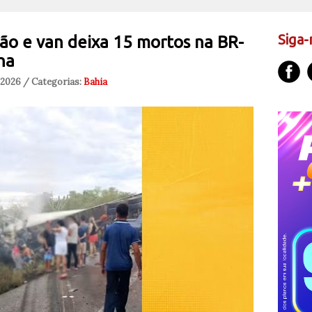
Siga-
ão e van deixa 15 mortos na BR-
ha
 2026 / Categorias:
Bahia