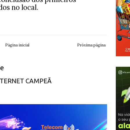
os no local.
Página inicial
Próxima página
ue
INTERNET CAMPEÃ