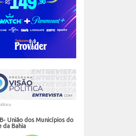
lítica
- União dos Municípios do
 da Bahia