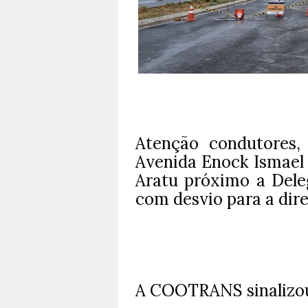
Atenção condutores,
Avenida Enock Ismael 
Aratu próximo a Deleg
com desvio para a dire
A COOTRANS sinalizou