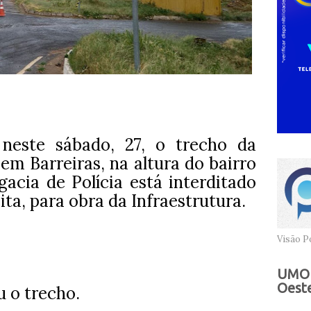
 neste sábado, 27, o trecho da
em Barreiras, na altura do bairro
acia de Polícia está interditado
ita, para obra da Infraestrutura.
Visão Po
UMOB
Oeste
 o trecho.