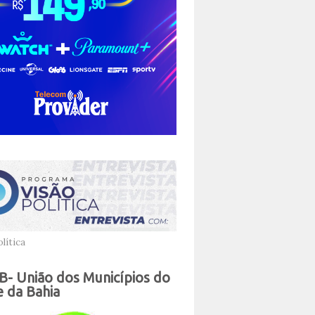
lítica
- União dos Municípios do
 da Bahia