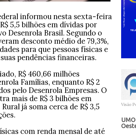
eral informou nesta sexta-feira
 R$ 5,5 bilhões em dívidas por
o Desenrola Brasil. Segundo o
iveram desconto médio de 79,3%,
dades para que pessoas físicas e
suas pendências financeiras.
iado, R$ 460,66 milhões
rola Famílias, enquanto R$ 2
dos pelo Desenrola Empresas. O
tra mais de R$ 3 bilhões em
 Rural já soma cerca de R$ 3,5
Visão Po
ções.
UMOB
Oeste
físicas com renda mensal de até