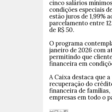
cinco salários mínimos
condições especiais d
estão juros de 1,99% 
parcelamento entre 12 
de R$ 50.
O programa contempla 
janeiro de 2026 com at
permitindo que client
financeira em condiçõe
A Caixa destaca que a i
recuperação do crédit
financeira de famílias,
empresas em todo o pa