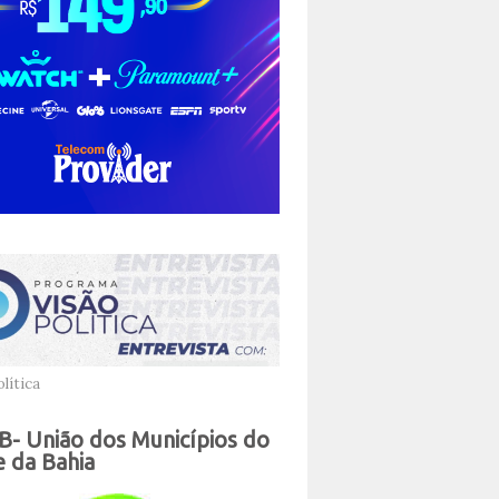
lítica
- União dos Municípios do
 da Bahia