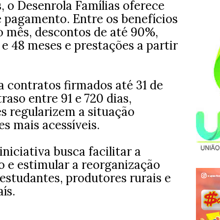
, o Desenrola Famílias oferece
e pagamento. Entre os benefícios
ao mês, descontos de até 90%,
e 48 meses e prestações a partir
contratos firmados até 31 de
raso entre 91 e 720 dias,
es regularizem a situação
s mais acessíveis.
niciativa busca facilitar a
o e estimular a reorganização
 estudantes, produtores rurais e
ís.