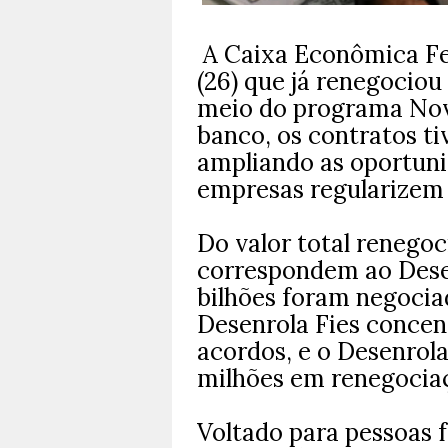
A Caixa Econômica Fed
(26) que já renegociou
meio do programa Nov
banco, os contratos t
ampliando as oportuni
empresas regularizem 
Do valor total renegoc
correspondem ao Desen
bilhões foram negocia
Desenrola Fies concen
acordos, e o Desenrola
milhões em renegocia
Voltado para pessoas 