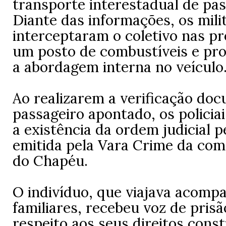
transporte interestadual de pas
Diante das informações, os mili
interceptaram o coletivo nas p
um posto de combustíveis e p
a abordagem interna no veículo
Ao realizarem a verificação do
passageiro apontado, os polici
a existência da ordem judicial 
emitida pela Vara Crime da co
do Chapéu.
O indivíduo, que viajava acomp
familiares, recebeu voz de prisã
respeito aos seus direitos consti