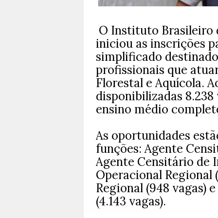
O Instituto Brasileiro 
iniciou as inscrições 
simplificado destinad
profissionais que atua
Florestal e Aquícola. 
disponibilizadas 8.23
ensino médio completo
As oportunidades estão
funções: Agente Censit
Agente Censitário de I
Operacional Regional 
Regional (948 vagas) e
(4.143 vagas).