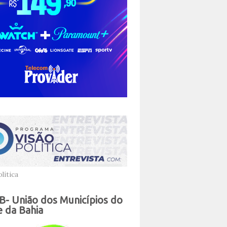
lítica
- União dos Municípios do
 da Bahia