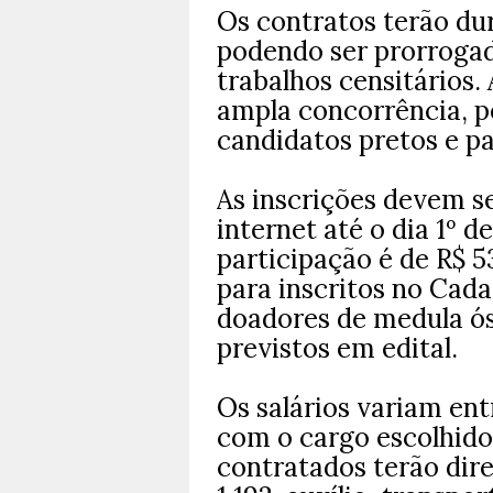
Os contratos terão dur
podendo ser prorroga
trabalhos censitários.
ampla concorrência, p
candidatos pretos e pa
As inscrições devem s
internet até o dia 1º d
participação é de R$ 5
para inscritos no Cada
doadores de medula ós
previstos em edital.
Os salários variam ent
com o cargo escolhido
contratados terão dire