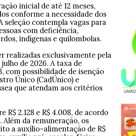
ação inicial de até 12 meses,
dos conforme a necessidade dos
 A seleção contempla vagas para
essoas com deficiência,
rdos, indígenas e quilombolas.
er realizadas exclusivamente pela
e julho de 2026. A taxa de
3, com possibilidade de isenção
stro Único (CadÚnico) e
sea que atendam aos critérios
re R$ 2.128 e R$ 4.008, de acordo
. Além da remuneração, os
ito a auxílio-alimentação de R$