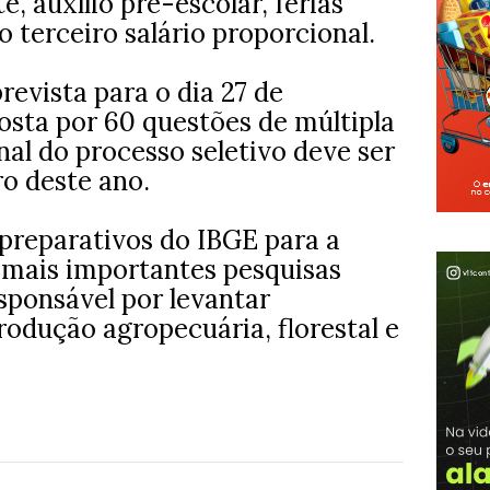
te, auxílio pré-escolar, férias
 terceiro salário proporcional.
revista para o dia 27 de
sta por 60 questões de múltipla
inal do processo seletivo deve ser
o deste ano.
s preparativos do IBGE para a
 mais importantes pesquisas
esponsável por levantar
odução agropecuária, florestal e