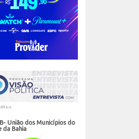
lítica
- União dos Municípios do
 da Bahia