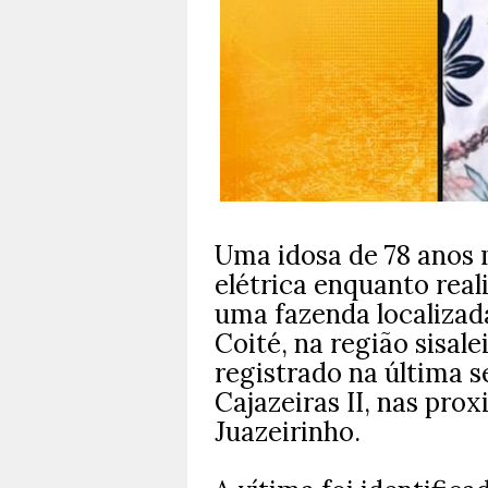
Uma idosa de 78 anos 
elétrica enquanto rea
uma fazenda localizad
Coité, na região sisale
registrado na última s
Cajazeiras II, nas prox
Juazeirinho.