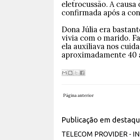
eletrocussão. A causa o
confirmada após a con
Dona Júlia era bastan
vivia com o marido. F
ela auxiliava nos cuid
aproximadamente 40 an
Página anterior
Publicação em destaq
TELECOM PROVIDER - 