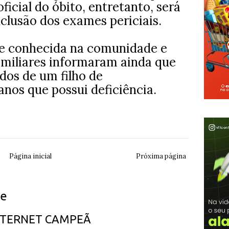
ficial do óbito, entretanto, será
clusão dos exames periciais.
te conhecida na comunidade e
amiliares informaram ainda que
ados de um filho de
os que possui deficiência.
Página inicial
Próxima página
ue
INTERNET CAMPEÃ