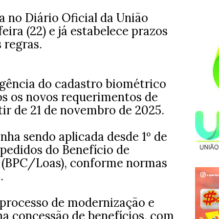
a no Diário Oficial da União
ira (22) e já estabelece prazos
 regras.
igência do cadastro biométrico
dos os novos requerimentos de
rtir de 21 de novembro de 2025.
inha sendo aplicada desde 1º de
pedidos do Benefício de
 (BPC/Loas), conforme normas
.
 processo de modernização e
na concessão de benefícios, com