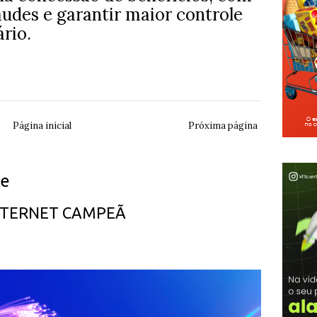
raudes e garantir maior controle
rio.
Página inicial
Próxima página
ue
INTERNET CAMPEÃ