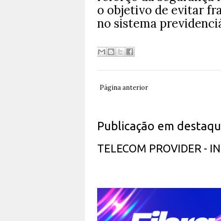
o objetivo de evitar f
no sistema previdenciá
Página anterior
Publicação em destaq
TELECOM PROVIDER - 