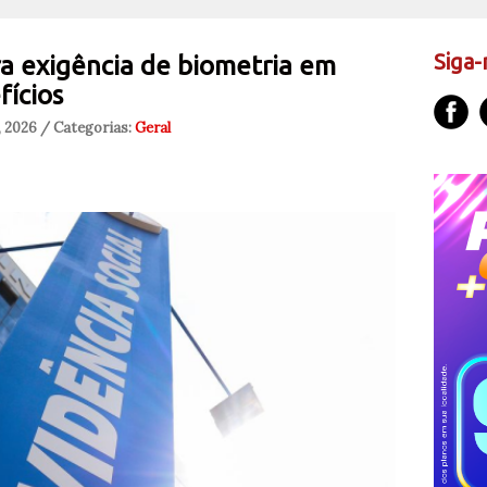
Siga-
ra exigência de biometria em
fícios
, 2026 / Categorias:
Geral