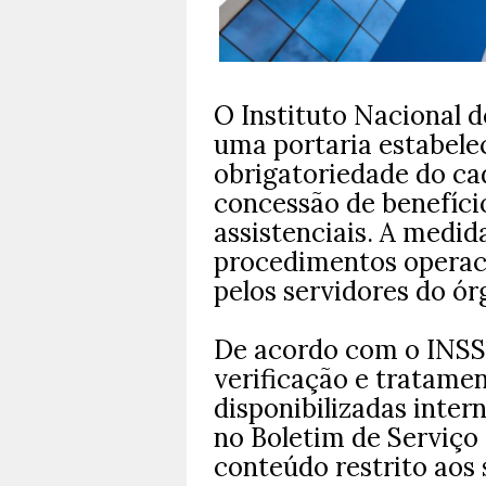
O Instituto Nacional d
uma portaria estabelec
obrigatoriedade do ca
concessão de benefíci
assistenciais. A medid
procedimentos operaci
pelos servidores do ór
De acordo com o INSS,
verificação e tratame
disponibilizadas inter
no Boletim de Serviço 
conteúdo restrito aos 