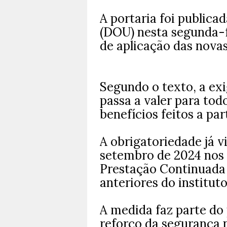
A portaria foi publicad
(DOU) nesta segunda-fe
de aplicação das novas
Segundo o texto, a ex
passa a valer para to
benefícios feitos a pa
A obrigatoriedade já v
setembro de 2024 nos 
Prestação Continuada
anteriores do instituto
A medida faz parte do
reforço da segurança 