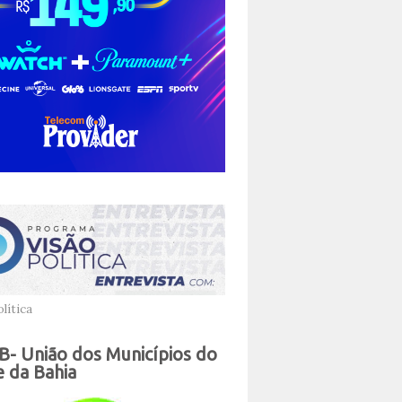
lítica
- União dos Municípios do
 da Bahia