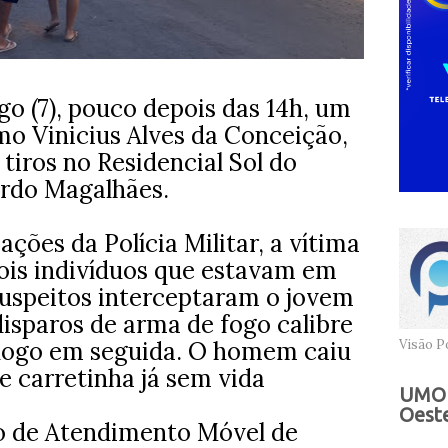
o (7), pouco depois das 14h, um
mo Vinicius Alves da Conceição,
 tiros no Residencial Sol do
ardo Magalhães.
ões da Polícia Militar, a vítima
dois indivíduos que estavam em
uspeitos interceptaram o jovem
isparos de arma de fogo calibre
 logo em seguida. O homem caiu
Visão Po
e carretinha já sem vida
UMOB
Oeste
o de Atendimento Móvel de