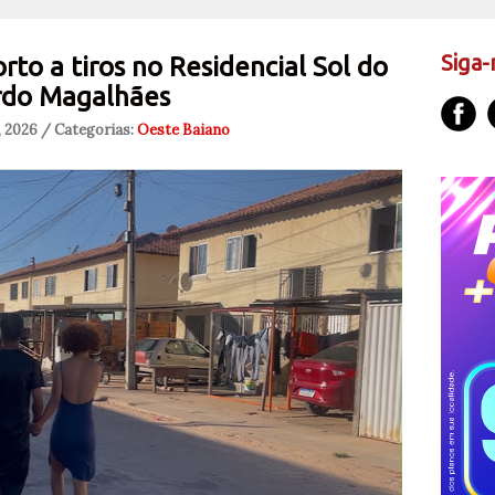
Siga-
to a tiros no Residencial Sol do
rdo Magalhães
, 2026 / Categorias:
Oeste Baiano