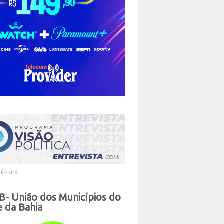
lítica
- União dos Municípios do
 da Bahia