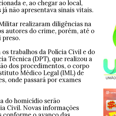
ionada e, ao chegar ao local,
 já não apresentava sinais vitais.
Militar realizaram diligências na
 os autores do crime, porém, até o
 preso.
a os trabalhos da Polícia Civil e do
ia Técnica (DPT), que realizou a
usão dos procedimentos, o corpo
stituto Médico Legal (IML) de
es, onde passará por exames
ia do homicídio serão
cia Civil. Novas informações
s conforme o avanço das