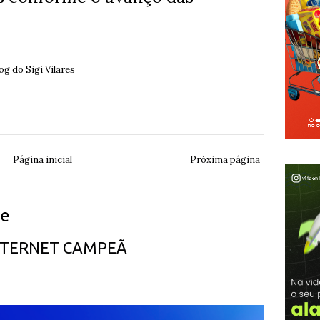
g do Sigi Vilares
Página inicial
Próxima página
ue
INTERNET CAMPEÃ