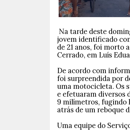
Na tarde deste doming
jovem identificado co
de 21 anos, foi morto a
Cerrado, em Luís Edu
De acordo com informaç
foi surpreendida por 
uma motocicleta.
Os s
e efetuaram diversos d
9 milímetros, fugindo
atrás de um reboque d
Uma equipe do Serviç