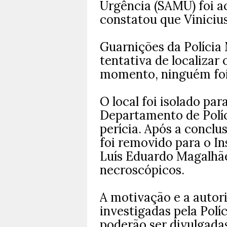
Urgência (SAMU) foi ac
constatou que Vinicius
Guarnições da Polícia 
tentativa de localizar
momento, ninguém foi
O local foi isolado par
Departamento de Políc
perícia. Após a concl
foi removido para o In
Luís Eduardo Magalhã
necroscópicos.
A motivação e a autor
investigadas pela Polí
poderão ser divulgada