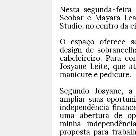
Nesta segunda-feira 
Scobar e Mayara Lea
Studio, no centro da c
O espaço oferece se
design de sobrancelh
cabeleireiro. Para c
Josyane Leite, que 
manicure e pedicure.
Segundo Josyane, a 
ampliar suas oportuni
independência finance
uma abertura de opo
minha independência
proposta para trabal