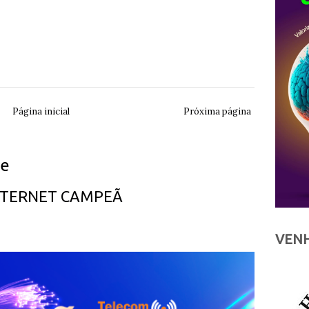
Página inicial
Próxima página
ue
INTERNET CAMPEÃ
VENH