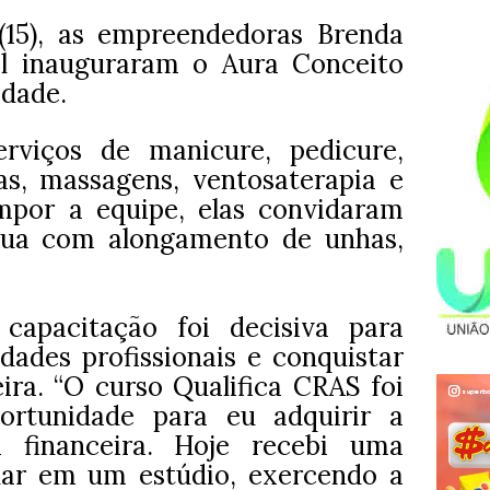
(15), as empreendedoras Brenda
l inauguraram o Aura Conceito
idade.
rviços de manicure, pedicure,
as, massagens, ventosaterapia e
ompor a equipe, elas convidaram
atua com alongamento de unhas,
capacitação foi decisiva para
dades profissionais e conquistar
ira. “O curso Qualifica CRAS foi
rtunidade para eu adquirir a
 financeira. Hoje recebi uma
har em um estúdio, exercendo a