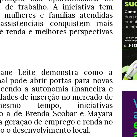
 de trabalho. A iniciativa tem
 mulheres e famílias atendidas
oassistenciais conquistem mais
e renda e melhores perspectivas
syane Leite demonstra como a
onal pode abrir portas para novas
ecendo a autonomia financeira e
idades de inserção no mercado de
esmo tempo, iniciativas
 a de Brenda Scobar e Mayara
a geração de emprego e renda no
o o desenvolvimento local.