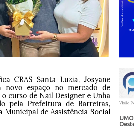
fica CRAS Santa Luzia, Josyane
um novo espaço no mercado de
r o curso de Nail Designer e Unha
o pela Prefeitura de Barreiras,
Visão Po
a Municipal de Assistência Social
UMOB
Oeste