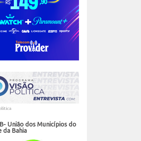
lítica
- União dos Municípios do
 da Bahia