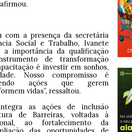
 afirmou.
u com a presença da secretária
ncia Social e Trabalho, Ivanete
 a importância da qualificação
instrumento de transformação
capacitação é investir em sonhos,
dade. Nosso compromisso é
lecendo ações que gerem
formem vidas”, ressaltou.
ntegra as ações de inclusão
tura de Barreiras, voltadas à
sional, ao fortalecimento da
liação das oportunidades de