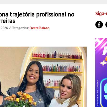
Siga-
na trajetória profissional no
reiras
, 2026 / Categorias:
Oeste Baiano