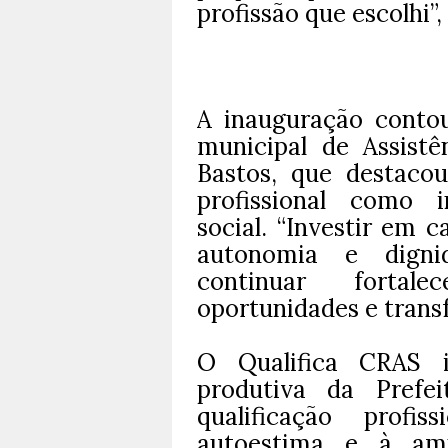
profissão que escolhi”,
A inauguração conto
municipal de Assistê
Bastos, que destacou
profissional como 
social. “Investir em 
autonomia e digni
continuar forta
oportunidades e trans
O Qualifica CRAS i
produtiva da Prefei
qualificação profis
autoestima e à amp