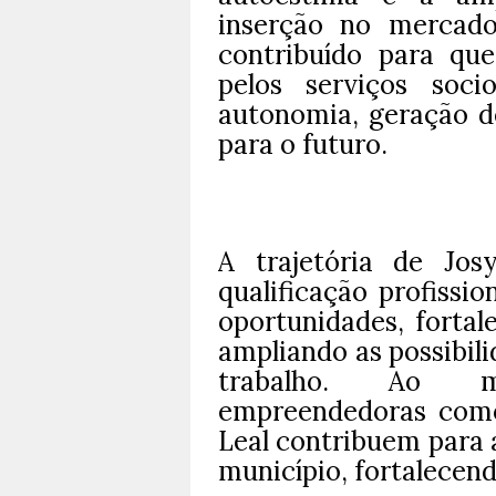
inserção no mercado
contribuído para que
pelos serviços soci
autonomia, geração d
para o futuro.
A trajetória de Jo
qualificação profissi
oportunidades, fortal
ampliando as possibil
trabalho. Ao m
empreendedoras como
Leal contribuem para 
município, fortalecend