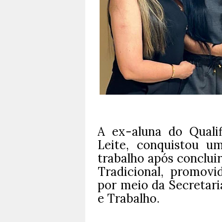
A ex-aluna do Quali
Leite, conquistou 
trabalho após conclui
Tradicional, promovid
por meio da Secretari
e Trabalho.