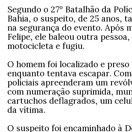
Segundo o 27º Batalhão da Políc
Bahia, o suspeito, de 25 anos,
na segurança do evento. Após m
Felipe, ele baleou outra pessoa
motocicleta e fugiu.
O homem foi localizado e preso
enquanto tentava escapar. Com 
policiais apreenderam um revólv
com numeração suprimida, mun
cartuchos deflagrados, um celul
da vítima.
O suspeito foi encaminhado à D