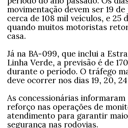
período do ano passado.
Os dia
movimentação devem ser 19 de 
cerca de 108 mil veículos, e 25 
quando muitos motoristas reto
casa.
Já na BA-099, que inclui a Estr
Linha Verde, a previsão é de 170
durante o período. O tráfego ma
deve ocorrer nos dias 19, 20, 24
As concessionárias informaram
reforço nas operações de moni
atendimento para garantir maior
segurança nas rodovias.