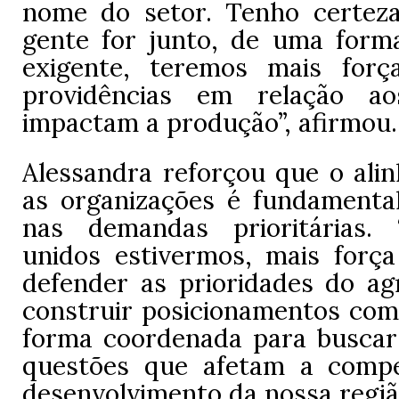
nome do setor. Tenho certez
gente for junto, de uma form
exigente, teremos mais forç
providências em relação a
impactam a produção”, afirmou.
Alessandra reforçou que o ali
as organizações é fundamenta
nas demandas prioritárias.
unidos estivermos, mais forç
defender as prioridades do ag
construir posicionamentos com
forma coordenada para buscar
questões que afetam a compe
desenvolvimento da nossa regiã