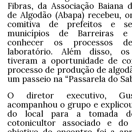
Fibras, da Associação Baiana 
de Algodão (Abapa) recebeu, o
comitiva de prefeitos e se
municípios de Barreiras e
conhecer os processos d
laboratório. Além disso, os
tiveram a oportunidade de c
processo de produção de algodã
um passeio na “Passarela do Sab
O diretor executivo, Gu
acompanhou o grupo e explicou
do local para a tomada d
cotonicultor associado e do
objetivo do encontro foi a a