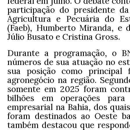
federal em julho. O debate con
participação do presidente d
Agricultura e Pecuária do E
(Faeb), Humberto Miranda, e 
Júlio Busato e Cristina Gross.
Durante a programação, o B
números de sua atuação no est
sua posição como principal 
agronegócio na região. Segundo
somente em 2025 foram contr
bilhões em operações para 
empresarial na Bahia, dos quais
foram destinados ao Oeste b
também destacou que respond