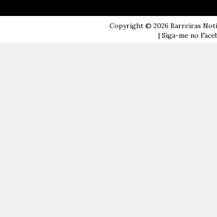
Copyright ©
2026
Barreiras Not
| Siga-me no Faceb