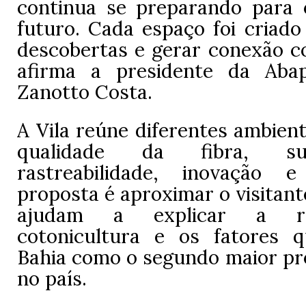
continua se preparando para 
futuro. Cada espaço foi criado
descobertas e gerar conexão co
afirma a presidente da Abap
Zanotto Costa.
A Vila reúne diferentes ambien
qualidade da fibra, suste
rastreabilidade, inovação
proposta é aproximar o visitan
ajudam a explicar a re
cotonicultura e os fatores 
Bahia como o segundo maior pro
no país.