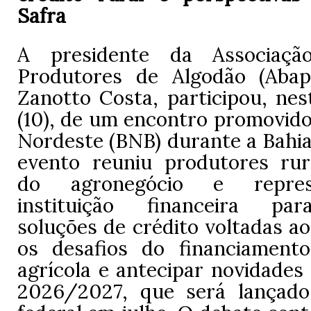
Safra
A presidente da Associaçã
Produtores de Algodão (Abap
Zanotto Costa, participou, nes
(10), de um encontro promovido
Nordeste (BNB) durante a Bahi
evento reuniu produtores rura
do agronegócio e repres
instituição financeira pa
soluções de crédito voltadas ao 
os desafios do financiament
agrícola e antecipar novidades
2026/2027, que será lançado