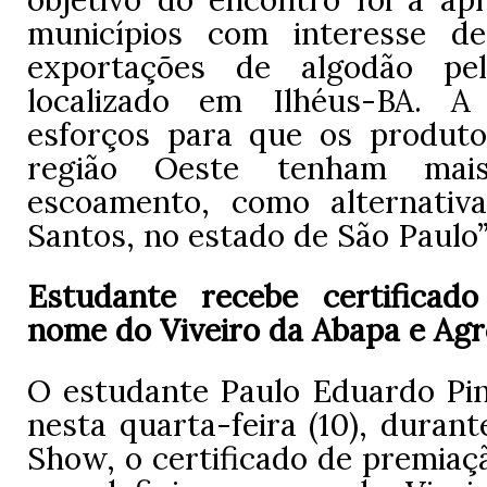
municípios com interesse d
exportações de algodão pe
localizado em Ilhéus-BA. A
esforços para que os produto
região Oeste tenham mai
escoamento, como alternativ
Santos, no estado de São Paulo”,
Estudante recebe certificad
nome do Viveiro da Abapa e Agr
O estudante Paulo Eduardo Pin
nesta quarta-feira (10), duran
Show, o certificado de premiaç