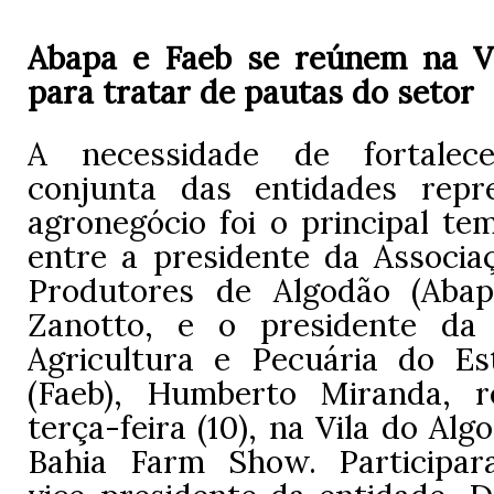
Abapa e Faeb se reúnem na V
para tratar de pautas do setor
A necessidade de fortalec
conjunta das entidades repr
agronegócio foi o principal te
entre a presidente da Associa
Produtores de Algodão (Abap
Zanotto, e o presidente da
Agricultura e Pecuária do E
(Faeb), Humberto Miranda, r
terça-feira (10), na Vila do Alg
Bahia Farm Show. Particip