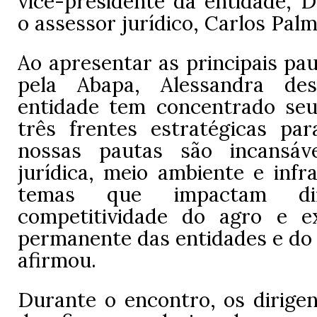
vice-presidente da entidade, D
o assessor jurídico, Carlos Palm
Ao apresentar as principais pa
pela Abapa, Alessandra de
entidade tem concentrado se
três frentes estratégicas par
nossas pautas são incansáve
jurídica, meio ambiente e infr
temas que impactam di
competitividade do agro e e
permanente das entidades e do 
afirmou.
Durante o encontro, os dirigen