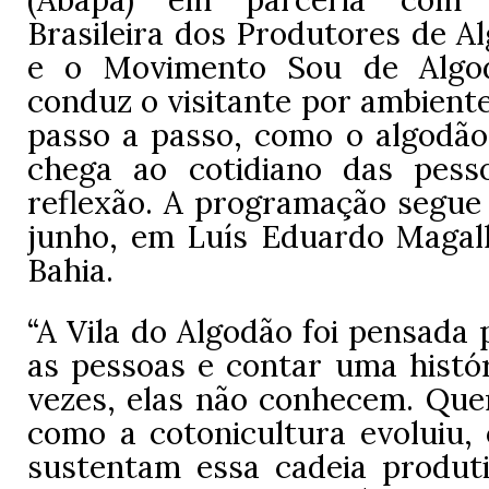
Brasileira dos Produtores de A
e o Movimento Sou de Algo
conduz o visitante por ambient
passo a passo, como o algodão
chega ao cotidiano das pess
reflexão. A programação segue 
junho, em Luís Eduardo Magal
Bahia.
“A Vila do Algodão foi pensada
as pessoas e contar uma histór
vezes, elas não conhecem. Qu
como a cotonicultura evoluiu, 
sustentam essa cadeia produt