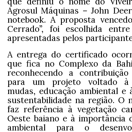
que definiu o nome do Vivei
Agrosul Máquinas – John Dee
notebook. A proposta vencedo
Cerrado”, foi escolhida entr
apresentadas pelos participantes
A entrega do certificado ocorr
que fica no Complexo da Bah
reconhecendo a contribuição
para um projeto voltado à
mudas, educação ambiental e
sustentabilidade na região. O 
faz referência à vegetação car
Oeste baiano e à importância 
ambiental para o desenvo