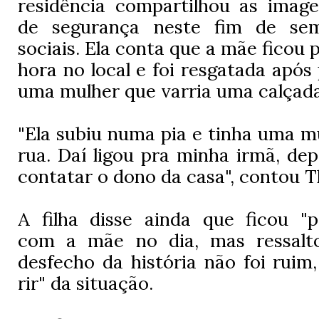
residência compartilhou as imag
de segurança neste fim de se
sociais. Ela conta que a mãe ficou
hora no local e foi resgatada após
uma mulher que varria uma calçad
"Ela subiu numa pia e tinha uma m
rua. Daí ligou pra minha irmã, de
contatar o dono da casa", contou T
A filha disse ainda que ficou "p
com a mãe no dia, mas ressal
desfecho da história não foi ruim,
rir" da situação.