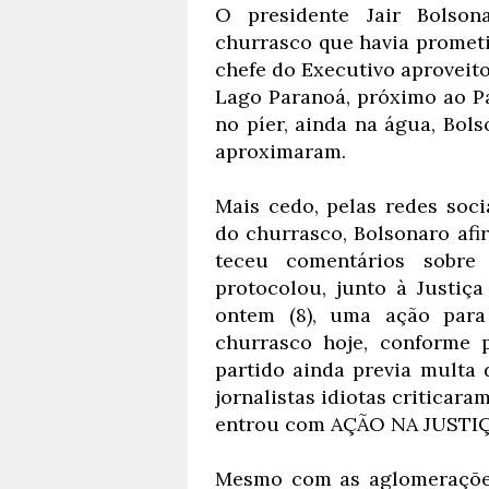
O presidente Jair Bolson
churrasco que havia prometid
chefe do Executivo aproveito
Lago Paranoá, próximo ao Pa
no píer, ainda na água, Bol
aproximaram.
Mais cedo, pelas redes soci
do churrasco, Bolsonaro afi
teceu comentários sobre
protocolou, junto à Justiça
ontem (8), uma ação para
churrasco hoje, conforme 
partido ainda previa multa 
jornalistas idiotas criticar
entrou com AÇÃO NA JUSTIÇ
Mesmo com as aglomerações