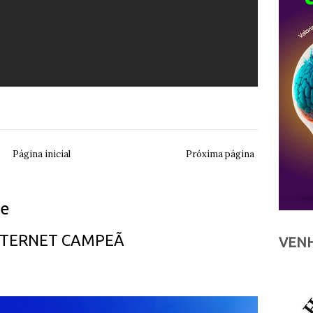
Página inicial
Próxima página
ue
INTERNET CAMPEÃ
VENH