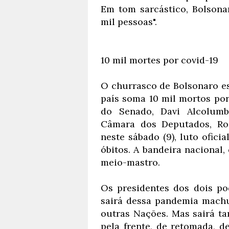
Em tom sarcástico, Bolsona
mil pessoas".
10 mil mortes por covid-19
O churrasco de Bolsonaro e
país soma 10 mil mortos por
do Senado, Davi Alcolumb
Câmara dos Deputados, Rod
neste sábado (9), luto ofic
óbitos. A bandeira nacional, 
meio-mastro.
Os presidentes dos dois po
sairá dessa pandemia machu
outras Nações. Mas sairá 
pela frente, de retomada, 