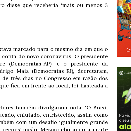
ro disse que receberia "mais ou menos 3
stava marcado para o mesmo dia em que o
 conta do novo coronavírus. O presidente
re (Democratas-AP), e o presidente da
rigo Maia (Democratas-RJ), decretaram,
ial de três dias no Congresso em razão dos
que fica em frente ao local, foi hasteada a
deres também divulgaram nota: "O Brasil
cado, enlutado, entristecido, assim como
também com um desafio igualmente grande
de reconstrução. Mesmo chorando a morte