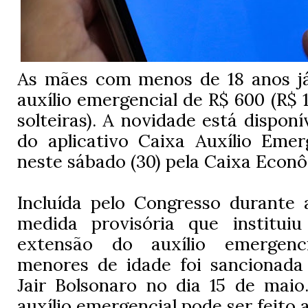
As mães com menos de 18 anos j
auxílio emergencial de R$ 600 (R$ 
solteiras). A novidade está disponí
do aplicativo Caixa Auxílio Emerg
neste sábado (30) pela Caixa Econô
Incluída pelo Congresso durante 
medida provisória que instituiu
extensão do auxílio emergen
menores de idade foi sancionada 
Jair Bolsonaro no dia 15 de maio
auxílio emergencial pode ser feito 