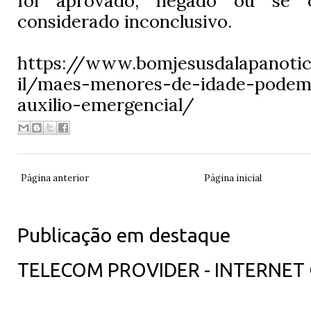
foi aprovado, negado ou se 
considerado inconclusivo.
https://www.bomjesusdalapanotic
il/maes-menores-de-idade-podem
auxilio-emergencial/
Página anterior
Página inicial
Publicação em destaque
TELECOM PROVIDER - INTERNET