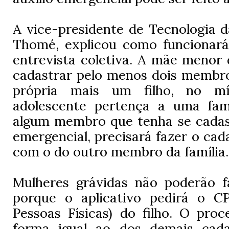
A vice-presidente de Tecnologia d
Thomé, explicou como funcionar
entrevista coletiva. A mãe menor 
cadastrar pelo menos dois membros
própria mais um filho, no m
adolescente pertença a uma fam
algum membro que tenha se cadast
emergencial, precisará fazer o cad
com o do outro membro da família.
Mulheres grávidas não poderão f
porque o aplicativo pedirá o C
Pessoas Físicas) do filho. O pro
forma igual ao dos demais cada