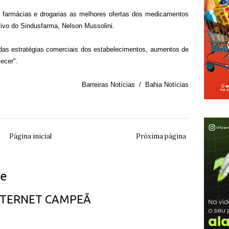
 farmácias e drogarias as melhores ofertas dos medicamentos
tivo do Sindusfarma, Nelson Mussolini.
as estratégias comerciais dos estabelecimentos, aumentos de
ecer".
Barreiras Notícias / Bahia Notícias
Página inicial
Próxima página
ue
INTERNET CAMPEÃ