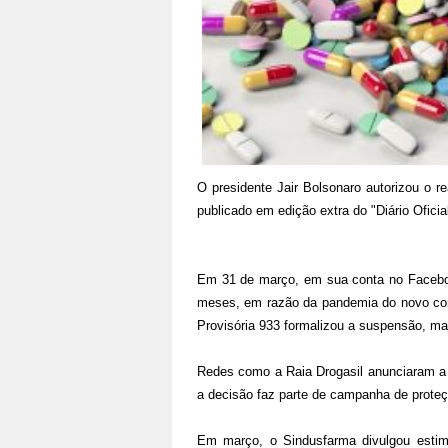
O presidente Jair Bolsonaro autorizou o 
publicado em edição extra do "Diário Oficia
Em 31 de março, em sua conta no Facebook
meses, em razão da pandemia do novo coro
Provisória 933 formalizou a suspensão, m
Redes como a Raia Drogasil anunciaram a
a decisão faz parte de campanha de proteç
Em março, o Sindusfarma divulgou estim