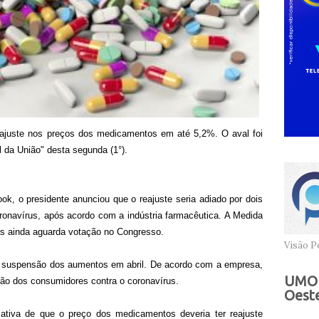
reajuste nos preços dos medicamentos em até 5,2%. O aval foi
l da União" desta segunda (1°).
, o presidente anunciou que o reajuste seria adiado por dois
navírus, após acordo com a indústria farmacêutica. A Medida
as ainda aguarda votação no Congresso.
Visão Po
 suspensão dos aumentos em abril. De acordo com a empresa,
UMOB
ão dos consumidores contra o coronavírus.
Oeste
ativa de que o preço dos medicamentos deveria ter reajuste