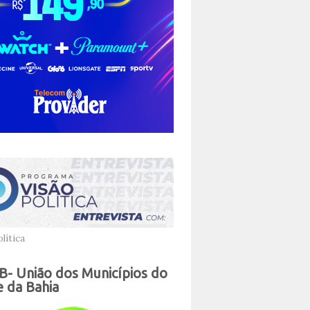
lítica
- União dos Municípios do
 da Bahia