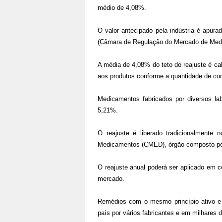
médio de 4,08%.
O valor antecipado pela indústria é apur
(Câmara de Regulação do Mercado de Medic
A média de 4,08% do teto do reajuste é ca
aos produtos conforme a quantidade de con
Medicamentos fabricados por diversos lab
5,21%.
O reajuste é liberado tradicionalment
Medicamentos (CMED), órgão composto pela
O reajuste anual poderá ser aplicado em 
mercado.
Remédios com o mesmo princípio ativo e 
país por vários fabricantes e em milhares 