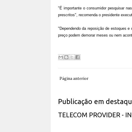
"É importante o consumidor pesquisar nas
prescritos", recomenda o presidente execu
"Dependendo da reposição de estoques e d
preço podem demorar meses ou nem acont
Página anterior
Publicação em destaq
TELECOM PROVIDER - 