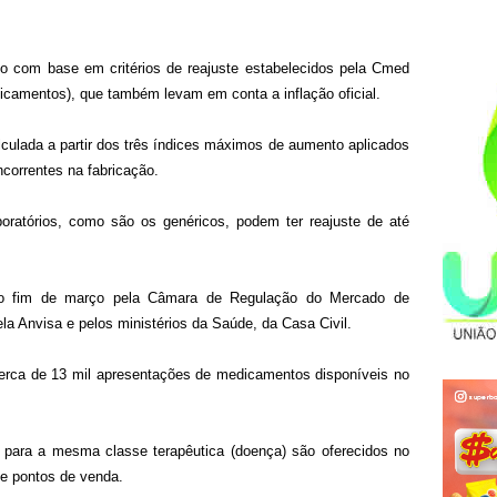
ado com base em critérios de reajuste estabelecidos pela Cmed
amentos), que também levam em conta a inflação oficial.
lculada a partir dos três índices máximos de aumento aplicados
correntes na fabricação.
oratórios, como são os genéricos, podem ter reajuste de até
e no fim de março pela Câmara de Regulação do Mercado de
 Anvisa e pelos ministérios da Saúde, da Casa Civil.
cerca de 13 mil apresentações de medicamentos disponíveis no
para a mesma classe terapêutica (doença) são oferecidos no
de pontos de venda.