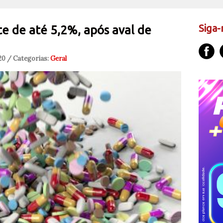
Siga-
e de até 5,2%, após aval de
20 / Categorias:
Geral