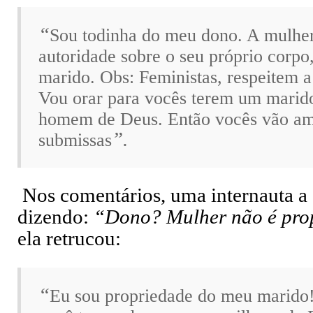
“
Sou todinha do meu dono. A mulhe
autoridade sobre o seu próprio corpo
marido. Obs: Feministas, respeitem a
Vou orar para vocês terem um marid
homem de Deus. Então vocês vão am
”.
submissas
Nos comentários, uma internauta a 
dizendo:
“Dono? Mulher não é pro
ela retrucou:
“
Eu sou propriedade do meu marido!