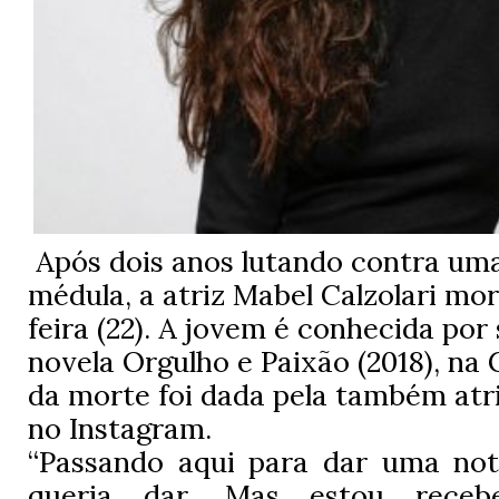
Após dois anos lutando contra um
médula, a atriz Mabel Calzolari mo
feira (22). A jovem é conhecida por
novela Orgulho e Paixão (2018), na 
da morte foi dada pela também atr
no Instagram.
“Passando aqui para dar uma not
queria dar. Mas estou receb