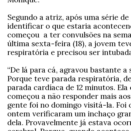
Segundo a atriz, após uma série d
identificar o que estaria acontece
começou a ter convulsões na sema
última sexta-feira (18), a jovem te
respiratória e precisou ser intubad
“De lá para cá, agravou bastante a 
Porque teve parada respiratória, d
parada cardíaca de 12 minutos. Ela
começou a não responder mais aos 
gente foi no domingo visitá-la. Foi
ontem verificaram um inchaço gra
dela. Provavelmente já estava oco