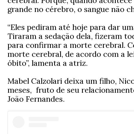
cerebral. Porque, quando acontece
grande no cérebro, o sangue não ch
“Eles pediram até hoje para dar um
Tiraram a sedação dela, fizeram t
para confirmar a morte cerebral. 
morte cerebral, de acordo com a lei
óbito”, lamenta a atriz.
Mabel Calzolari deixa um filho, Nicol
meses, fruto de seu relacionament
João Fernandes.