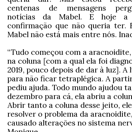
centenas de mensagens perg
notícias da Mabel. E hoje a
confirmação que não queria ter. 
Mabel não está mais entre nós. Inac
“Tudo começou com a aracnoidite,
na coluna [com a qual ela foi diag
2019, pouco depois de dar à luz]. A 
para não ficar tetraplégica. A parti
pediu ajuda. Todo mundo ajudou ta
dezembro para cá, ela abriu a colu
Abrir tanto a coluna desse jeito, el
resolver o problema da aracnoidite
causado alterações no sistema nerv
Monique.