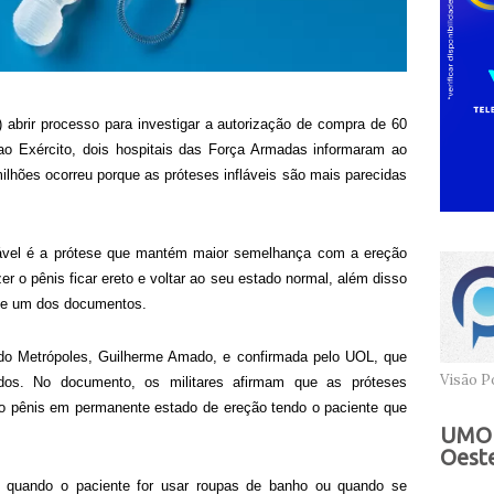
 abrir processo para investigar a autorização de compra de 60
ao Exército, dois hospitais das Força Armadas informaram ao
ilhões ocorreu porque as próteses infláveis são mais parecidas
nflável é a prótese que mantém maior semelhança com a ereção
er o pênis ficar ereto e voltar ao seu estado normal, além disso
sse um dos documentos.
a do Metrópoles, Guilherme Amado, e confirmada pelo UOL, que
Visão Po
dos. No documento, os militares afirmam que as próteses
 pênis em permanente estado de ereção tendo o paciente que
UMOB
Oeste
to quando o paciente for usar roupas de banho ou quando se