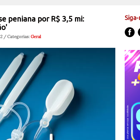
Siga-
ese peniana por R$ 3,5 mi:
o'
22 / Categorias:
Geral