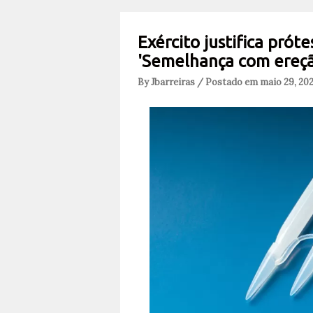
Exército justifica prót
'Semelhança com ereçã
By Jbarreiras / Postado em maio 29, 20