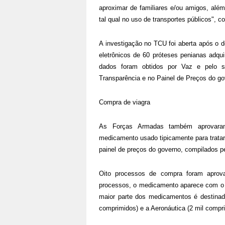
aproximar de familiares e/ou amigos, alé
tal qual no uso de transportes públicos", c
A investigação no TCU foi aberta após o 
eletrônicos de 60 próteses penianas adqui
dados foram obtidos por Vaz e pelo s
Transparência e no Painel de Preços do go
Compra de viagra
As Forças Armadas também aprovaram
medicamento usado tipicamente para tratar 
painel de preços do governo, compilados p
Oito processos de compra foram aprov
processos, o medicamento aparece com o 
maior parte dos medicamentos é destinad
comprimidos) e a Aeronáutica (2 mil comp