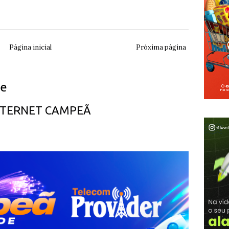
Página inicial
Próxima página
ue
INTERNET CAMPEÃ