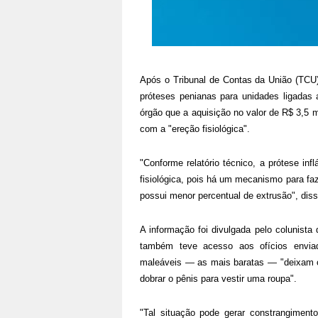
Após o Tribunal de Contas da União (TCU)
próteses penianas para unidades ligadas 
órgão que a aquisição no valor de R$ 3,5 m
com a "ereção fisiológica".
"Conforme relatório técnico, a prótese i
fisiológica, pois há um mecanismo para faz
possui menor percentual de extrusão", di
A informação foi divulgada pelo colunist
também teve acesso aos ofícios envia
maleáveis — as mais baratas — "deixam o
dobrar o pênis para vestir uma roupa".
"Tal situação pode gerar constrangimen