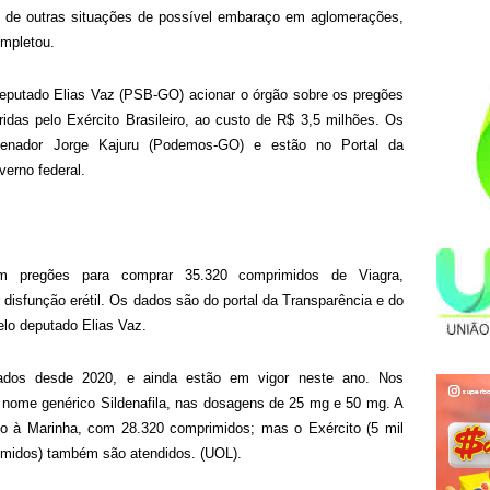
m de outras situações de possível embaraço em aglomerações,
ompletou.
deputado Elias Vaz (PSB-GO) acionar o órgão sobre os pregões
ridas pelo Exército Brasileiro, ao custo de R$ 3,5 milhões. Os
enador Jorge Kajuru (Podemos-GO) e estão no Portal da
verno federal.
 pregões para comprar 35.320 comprimidos de Viagra,
disfunção erétil. Os dados são do portal da Transparência e do
elo deputado Elias Vaz.
ados desde 2020, e ainda estão em vigor neste ano. Nos
nome genérico Sildenafila, nas dosagens de 25 mg e 50 mg. A
o à Marinha, com 28.320 comprimidos; mas o Exército (5 mil
rimidos) também são atendidos. (UOL).