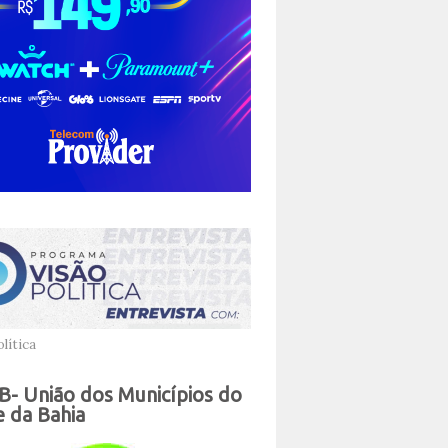
lítica
- União dos Municípios do
 da Bahia