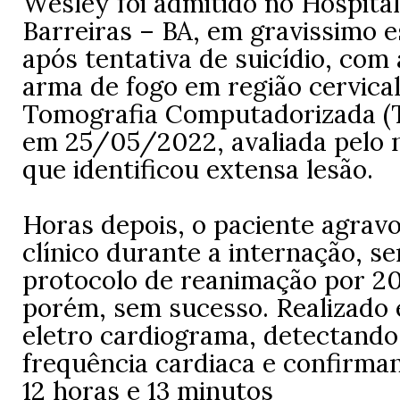
Wesley foi admitido no Hospita
Barreiras – BA, em gravissimo e
após tentativa de suicídio, com
arma de fogo em região cervical
Tomografia Computadorizada (T
em 25/05/2022, avaliada pelo n
que identificou extensa lesão.
Horas depois, o paciente agrav
clínico durante a internação, se
protocolo de reanimação por 2
porém, sem sucesso. Realizado
eletro cardiograma, detectando
frequência cardiaca e confirman
12 horas e 13 minutos