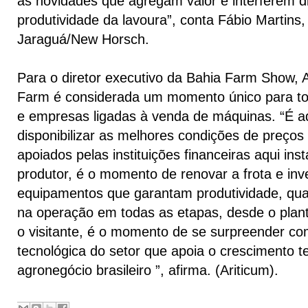
as novidades que agregam valor e interferem d
produtividade da lavoura”, conta Fábio Martins, 
Jaraguá/New Horsch.
Para o diretor executivo da Bahia Farm Show, A
Farm é considerada um momento único para t
e empresas ligadas à venda de máquinas. “É 
disponibilizar as melhores condições de preço
apoiados pelas instituições financeiras aqui ins
produtor, é o momento de renovar a frota e inv
equipamentos que garantam produtividade, qua
na operação em todas as etapas, desde o planti
o visitante, é o momento de se surpreender c
tecnológica do setor que apoia o crescimento t
agronegócio brasileiro ”, afirma. (Ariticum).