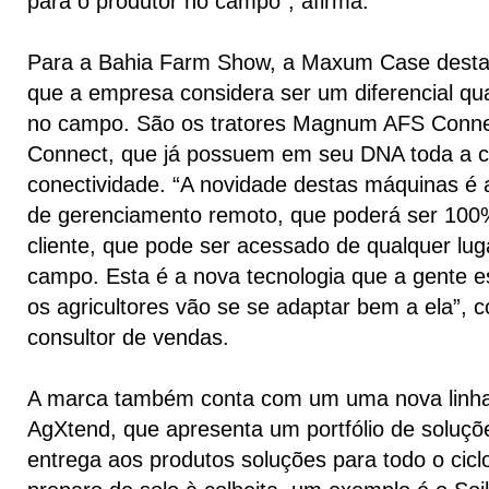
para o produtor no campo”, afirma.
Para a Bahia Farm Show, a Maxum Case dest
que a empresa considera ser um diferencial 
no campo. São os tratores Magnum AFS Conne
Connect, que já possuem em seu DNA toda a 
conectividade. “A novidade destas máquinas é a
de gerenciamento remoto, que poderá ser 100
cliente, que pode ser acessado de qualquer luga
campo. Esta é a nova tecnologia que a gente 
os agricultores vão se se adaptar bem a ela”, 
consultor de vendas.
A marca também conta com um uma nova linha
AgXtend, que apresenta um portfólio de soluç
entrega aos produtos soluções para todo o cicl