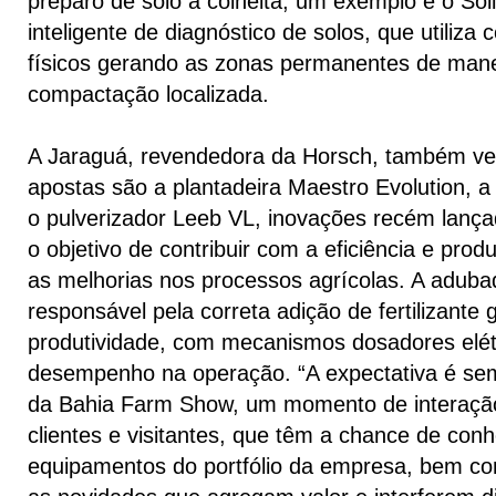
preparo de solo à colheita, um exemplo é o Soi
inteligente de diagnóstico de solos, que utiliza
físicos gerando as zonas permanentes de man
compactação localizada.
A Jaraguá, revendedora da Horsch, também v
apostas são a plantadeira Maestro Evolution,
o pulverizador Leeb VL, inovações recém lanç
o objetivo de contribuir com a eficiência e pro
as melhorias nos processos agrícolas. A aduba
responsável pela correta adição de fertilizante
produtividade, com mecanismos dosadores elét
desempenho na operação. “A expectativa é sem
da Bahia Farm Show, um momento de interaçã
clientes e visitantes, que têm a chance de con
equipamentos do portfólio da empresa, bem c