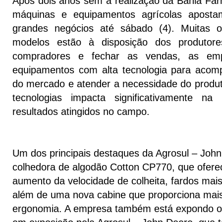
Após dois anos sem a realização da Bahia F
máquinas e equipamentos agrícolas apost
grandes negócios até sábado (4). Muitas
modelos estão à disposição dos produtores
compradores e fechar as vendas, as em
equipamentos com alta tecnologia para acom
do mercado e atender a necessidade do produto
tecnologias impacta significativamente na
resultados atingidos no campo.
Um dos principais destaques da Agrosul – Joh
colhedora de algodão Cotton CP770, que ofere
aumento da velocidade de colheita, fardos mai
além de uma nova cabine que proporciona mais
ergonomia. A empresa também está expondo o 