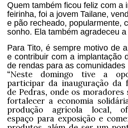
Quem também ficou feliz com a 
feirinha, foi a jovem Tailane, ve
e pão recheado, popularmente, 
sonho. Ela também agradeceu a T
Para Tito, é sempre motivo de al
e contribuir com a implantação 
de rendas para as comunidades 
“Neste domingo tive a opo
participar da inauguração da f
de Pedras, onde os moradores 
fortalecer a economia solidári
produção agrícola local, 
espaço para exposição e comer
produtos, além de ser um pon