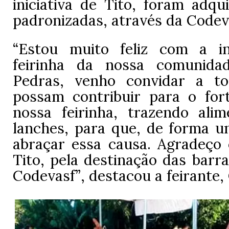
iniciativa de Tito, foram adqu
padronizadas, através da Codev
“Estou muito feliz com a i
feirinha da nossa comunid
Pedras, venho convidar a t
possam contribuir para o for
nossa feirinha, trazendo alim
lanches, para que, de forma u
abraçar essa causa. Agradeço
Tito, pela destinação das barr
Codevasf”
, destacou a feirante,