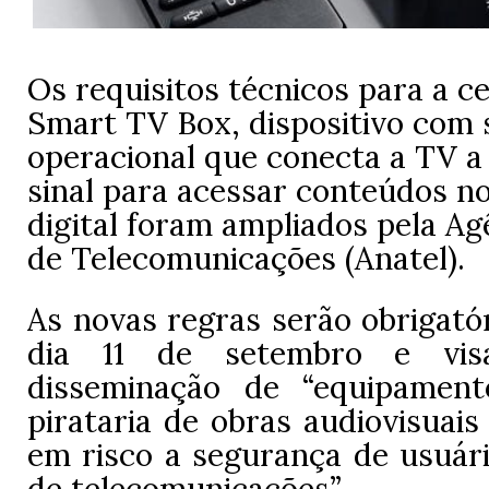
Os requisitos técnicos para a ce
Smart TV Box, dispositivo com 
operacional que conecta a TV a
sinal para acessar conteúdos n
digital foram ampliados pela Ag
de Telecomunicações (Anatel).
As novas regras serão obrigatór
dia 11 de setembro e vi
disseminação de “equipament
pirataria de obras audiovisuai
em risco a segurança de usuári
de telecomunicações”.