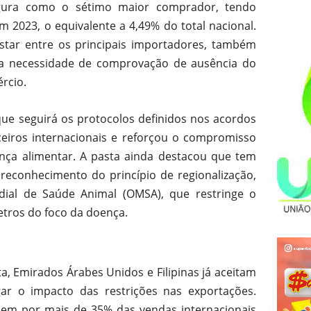
igura como o sétimo maior comprador, tendo
m 2023, o equivalente a 4,49% do total nacional.
estar entre os principais importadores, também
 a necessidade de comprovação de ausência do
rcio.
ue seguirá os protocolos definidos nos acordos
ceiros internacionais e reforçou o compromisso
nça alimentar. A pasta ainda destacou que tem
reconhecimento do princípio de regionalização,
ial de Saúde Animal (OMSA), que restringe o
tros do foco da doença.
a, Emirados Árabes Unidos e Filipinas já aceitam
ar o impacto das restrições nas exportações.
dem por mais de 35% das vendas internacionais