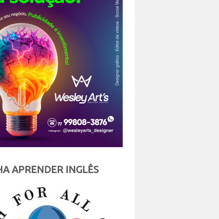
A APRENDER INGLÊS