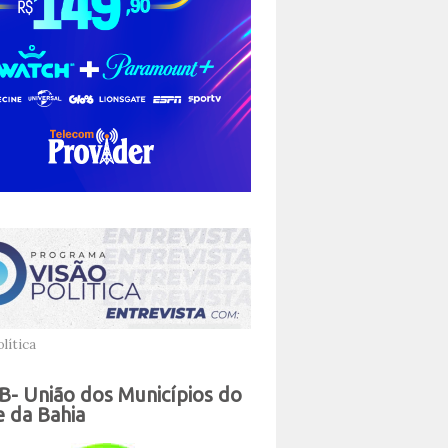
lítica
- União dos Municípios do
 da Bahia