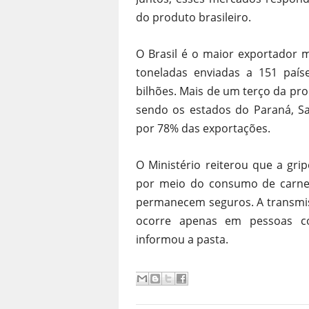
do produto brasileiro.
O Brasil é o maior exportador 
toneladas enviadas a 151 paí
bilhões. Mais de um terço da pr
sendo os estados do Paraná, Sa
por 78% das exportações.
O Ministério reiterou que a gri
por meio do consumo de carne 
permanecem seguros. A transmis
ocorre apenas em pessoas co
informou a pasta.