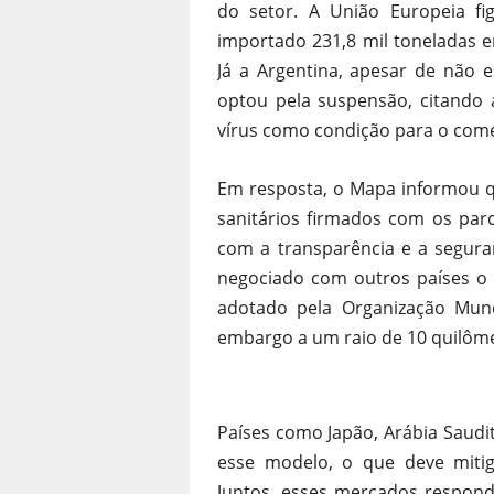
do setor. A União Europeia f
importado 231,8 mil toneladas e
Já a Argentina, apesar de não 
optou pela suspensão, citando
vírus como condição para o comé
Em resposta, o Mapa informou q
sanitários firmados com os par
com a transparência e a segura
negociado com outros países o 
adotado pela Organização Mund
embargo a um raio de 10 quilôme
Países como Japão, Arábia Saudit
esse modelo, o que deve mitig
Juntos, esses mercados respon