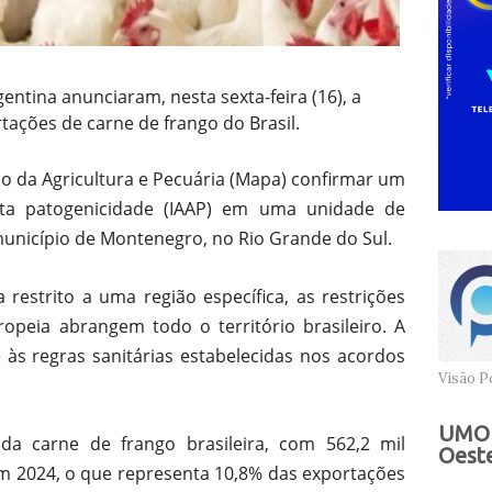
entina anunciaram, nesta sexta-feira (16), a
ações de carne de frango do Brasil.
io da Agricultura e Pecuária (Mapa) confirmar um
alta patogenicidade (IAAP) em uma unidade de
município de Montenegro, no Rio Grande do Sul.
restrito a uma região específica, as restrições
opeia abrangem todo o território brasileiro. A
 às regras sanitárias estabelecidas nos acordos
Visão Po
UMOB
 da carne de frango brasileira, com 562,2 mil
Oeste
 2024, o que representa 10,8% das exportações