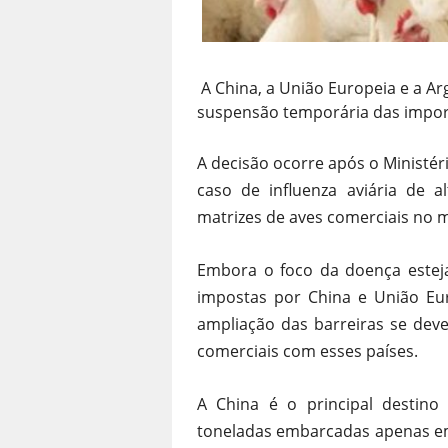
A China, a União Europeia e a Arg
suspensão temporária das import
A decisão ocorre após o Ministér
caso de influenza aviária de 
matrizes de aves comerciais no 
Embora o foco da doença esteja 
impostas por China e União Eur
ampliação das barreiras se deve
comerciais com esses países.
A China é o principal destino
toneladas embarcadas apenas em