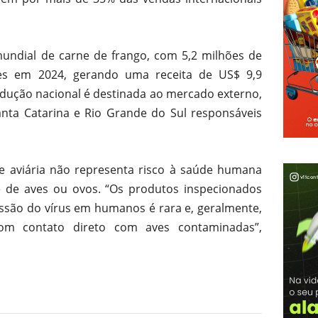
mundial de carne de frango, com 5,2 milhões de
ses em 2024, gerando uma receita de US$ 9,9
odução nacional é destinada ao mercado externo,
nta Catarina e Rio Grande do Sul responsáveis
pe aviária não representa risco à saúde humana
de aves ou ovos. “Os produtos inspecionados
são do vírus em humanos é rara e, geralmente,
m contato direto com aves contaminadas”,