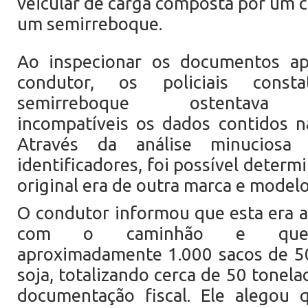
veicular de carga composta por um c
um semirreboque.
Ao inspecionar os documentos ap
condutor, os policiais cons
semirreboque ostentava ca
incompatíveis os dados contidos 
Através da análise minuciosa
identificadores, foi possível determ
original era de outra marca e modelo
O condutor informou que esta era 
com o caminhão e que t
aproximadamente 1.000 sacos de 50
soja, totalizando cerca de 50 tonela
documentação fiscal. Ele alegou 