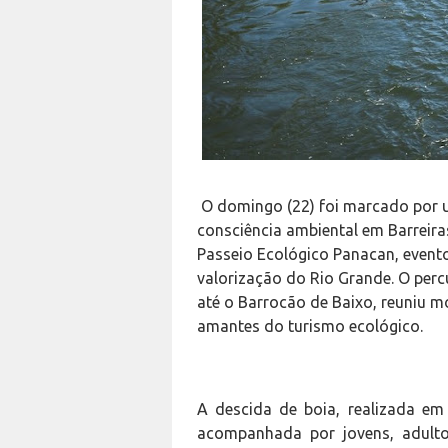
O domingo (22) foi marcado por u
consciência ambiental em Barreira
Passeio Ecológico Panacan, evento
valorização do Rio Grande. O per
até o Barrocão de Baixo, reuniu m
amantes do turismo ecológico.
A descida de boia, realizada em
acompanhada por jovens, adultos