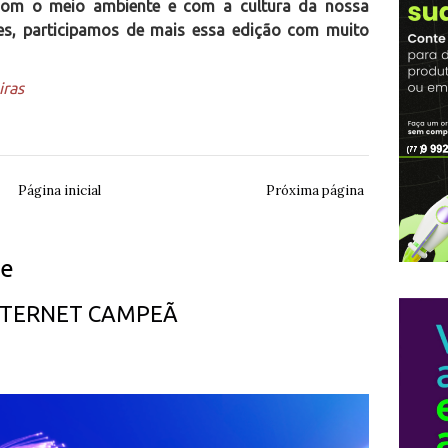
om o meio ambiente e com a cultura da nossa
es, participamos de mais essa edição com muito
iras
Página inicial
Próxima página
ue
INTERNET CAMPEÃ