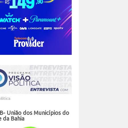
lítica
- União dos Municípios do
 da Bahia