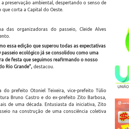
 a preservação ambiental, despertando o senso de
 que corta a Capital do Oeste.
 das organizadoras do passeio, Cleide Alves
ento.
o essa edição que superou todas as expectativas
 O passeio ecológico já se consolidou como uma
era de festa que seguimos reafirmando o nosso
o Rio Grande”,
destacou.
o prefeito Otoniel Teixeira, vice-prefeito Túlio
utura Bruno Castro e do ex-prefeito Zito Barbosa,
is de uma década. Entusiasta da iniciativa, Zito
sseio na construção de uma consciência coletiva