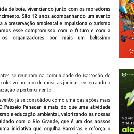
cida de boia, vivenciando junto com os moradores
tencimento. São 12 anos acompanhando um evento
va a preservação ambiental e impulsiona o turismo
ovamos esse compromisso com o futuro e com a
o os organizadores por mais um belíssimo
ipantes se reuniram na comunidade do Barrocão de
 coletivo ao som de músicas juninas, encerrando o
nização e pertencimento.
 o evento já se consolidou como uma das ações mais
 Passeio Panacan é mais do que uma atividade
urismo e educação ambiental, valorizando as nossas
idado com o Rio Grande, que é um dos nossos
uma iniciativa que orgulha Barreiras e reforça o