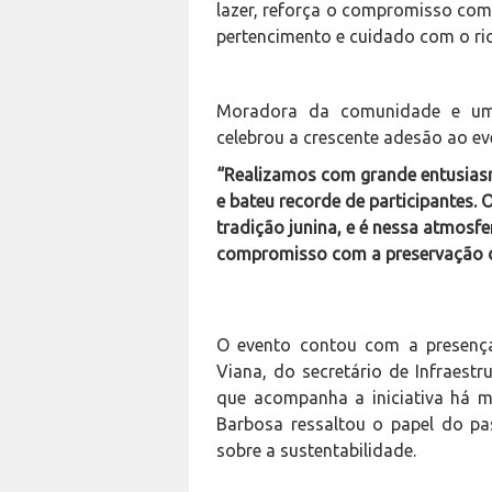
lazer, reforça o compromisso com
pertencimento e cuidado com o rio
Moradora da comunidade e uma
celebrou a crescente adesão ao ev
“Realizamos com grande entusiasm
e bateu recorde de participantes.
tradição junina, e é nessa atmosf
compromisso com a preservação d
O evento contou com a presença d
Viana, do secretário de Infraestr
que acompanha a iniciativa há ma
Barbosa ressaltou o papel do pa
sobre a sustentabilidade.