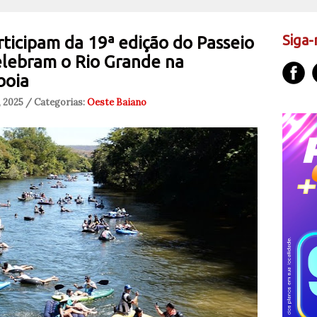
Siga-
rticipam da 19ª edição do Passeio
elebram o Rio Grande na
boia
, 2025 / Categorias:
Oeste Baiano