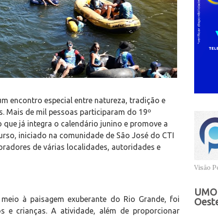
m encontro especial entre natureza, tradição e
s. Mais de mil pessoas participaram do 19º
 que já integra o calendário junino e promove a
curso, iniciado na comunidade de São José do CTI
oradores de várias localidades, autoridades e
Visão Po
UMOB
 meio à paisagem exuberante do Rio Grande, foi
Oeste
 e crianças. A atividade, além de proporcionar