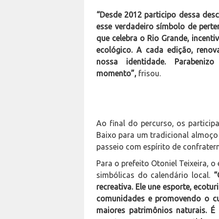
“Desde 2012 participo dessa des
esse verdadeiro símbolo de per
que celebra o Rio Grande, incenti
ecológico. A cada edição, ren
nossa identidade. Parabeniz
momento”,
frisou.
Ao final do percurso, os partic
Baixo para um tradicional almoço
passeio com espírito de confrater
Para o prefeito Otoniel Teixeira,
simbólicas do calendário local.
“O
recreativa. Ele une esporte, ecot
comunidades e promovendo o cu
maiores patrimônios naturais. É 