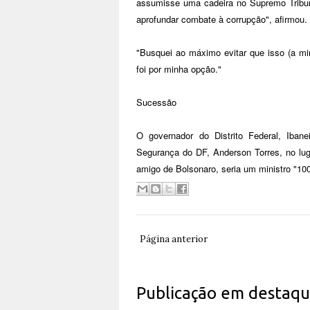
assumisse uma cadeira no Supremo Tribuna
aprofundar combate à corrupção", afirmou.
"Busquei ao máximo evitar que isso (a mi
foi por minha opção."
Sucessão
O governador do Distrito Federal, Iban
Segurança do DF, Anderson Torres, no luga
amigo de Bolsonaro, seria um ministro "10
Página anterior
Publicação em destaq