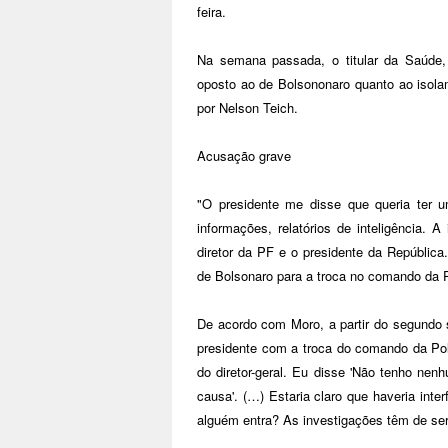
feira.
Na semana passada, o titular da Saúde,
oposto ao de Bolsononaro quanto ao isola
por Nelson Teich.
Acusação grave
"O presidente me disse que queria ter 
informações, relatórios de inteligência. A
diretor da PF e o presidente da Repúblic
de Bolsonaro para a troca no comando da P
De acordo com Moro, a partir do segundo 
presidente com a troca do comando da Polí
do diretor-geral. Eu disse 'Não tenho nen
causa'. (…) Estaria claro que haveria inte
alguém entra? As investigações têm de ser