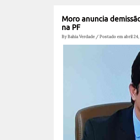
Moro anuncia demissão 
na PF
By Bahia Verdade / Postado em abril 24,