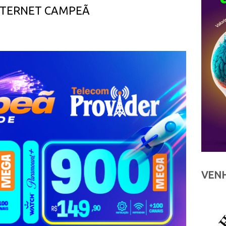
INTERNET CAMPEÃ
VENH