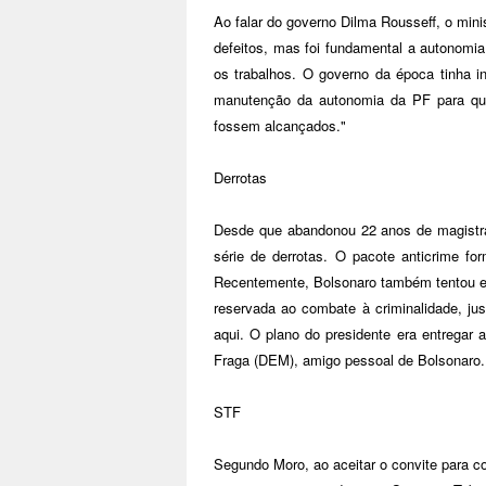
Ao falar do governo Dilma Rousseff, o mini
defeitos, mas foi fundamental a autonomia
os trabalhos. O governo da época tinha i
manutenção da autonomia da PF para que 
fossem alcançados."
Derrotas
Desde que abandonou 22 anos de magistra
série de derrotas. O pacote anticrime fo
Recentemente, Bolsonaro também tentou esva
reservada ao combate à criminalidade, ju
aqui. O plano do presidente era entregar 
Fraga (DEM), amigo pessoal de Bolsonaro.
STF
Segundo Moro, ao aceitar o convite para c