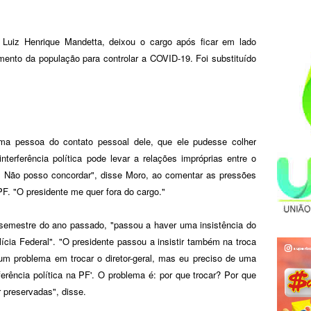
 Luiz Henrique Mandetta, deixou o cargo após ficar em lado
mento da população para controlar a COVID-19. Foi substituído
uma pessoa do contato pessoal dele, que ele pudesse colher
 interferência política pode levar a relações impróprias entre o
a. Não posso concordar", disse Moro, ao comentar as pressões
F. "O presidente me quer fora do cargo."
semestre do ano passado, "passou a haver uma insistência do
cia Federal". "O presidente passou a insistir também na troca
hum problema em trocar o diretor-geral, mas eu preciso de uma
rferência política na PF'. O problema é: por que trocar? Por que
 preservadas", disse.