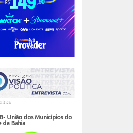
lítica
- União dos Municípios do
 da Bahia